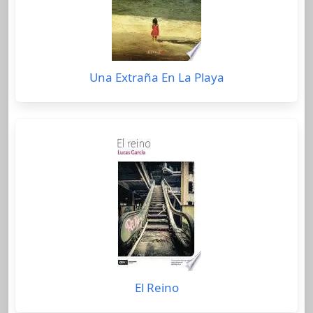
Una Extraña En La Playa
El Reino