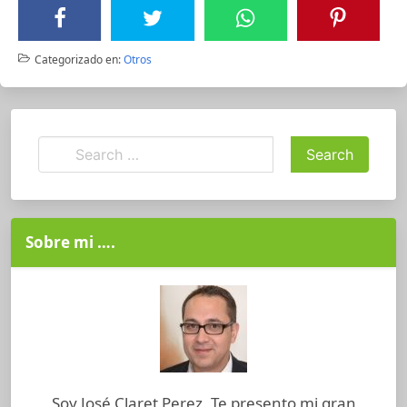
Categorizado en:
Otros
Sobre mi ….
Soy José Claret Perez. Te presento mi gran