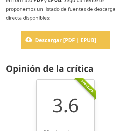
en formato
PDF
y
EPUB
. Seguidamente te
proponemos un listado de fuentes de descarga
directa disponibles:
Descargar [PDF | EPUB]
Opinión de la crítica
POPULARR
3.6