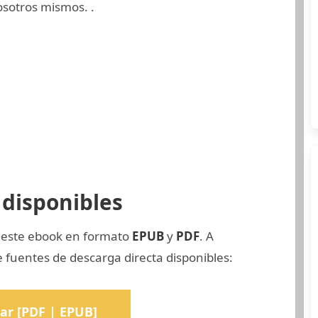
sotros mismos. .
disponibles
e este ebook en formato
EPUB
y
PDF
. A
 fuentes de descarga directa disponibles:
ar [PDF | EPUB]