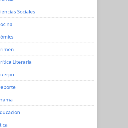
iencias Sociales
ocina
ómics
rimen
rítica Literaria
uerpo
eporte
Drama
ducacion
tica