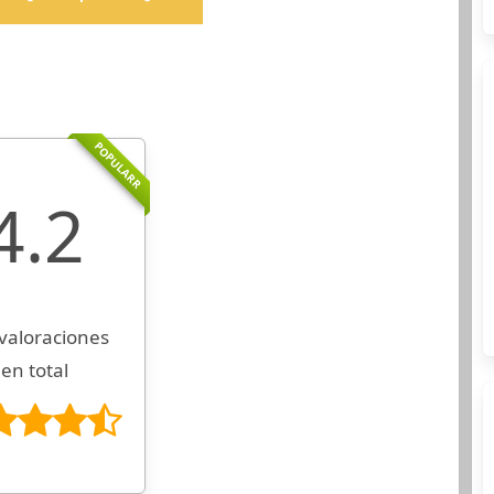
POPULARR
4.2
valoraciones
en total