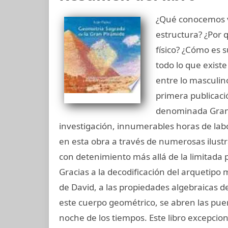
¿Qué conocemos 
estructura? ¿Por
físico? ¿Cómo es 
todo lo que existe
entre lo masculin
primera publicaci
denominada Gran 
investigación, innumerables horas de labor
en esta obra a través de numerosas ilustr
con detenimiento más allá de la limitada p
Gracias a la decodificación del arquetipo m
de David, a las propiedades algebraicas d
este cuerpo geométrico, se abren las pue
noche de los tiempos. Este libro excepcio