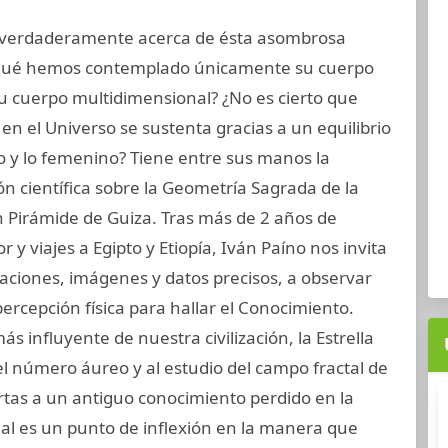
verdaderamente acerca de ésta asombrosa
 qué hemos contemplado únicamente su cuerpo
su cuerpo multidimensional? ¿No es cierto que
 en el Universo se sustenta gracias a un equilibrio
o y lo femenino? Tiene entre sus manos la
ón científica sobre la Geometría Sagrada de la
Pirámide de Guiza. Tras más de 2 años de
 y viajes a Egipto y Etiopía, Iván Paíno nos invita
aciones, imágenes y datos precisos, a observar
ercepción física para hallar el Conocimiento.
ás influyente de nuestra civilización, la Estrella
el número áureo y al estudio del campo fractal de
rtas a un antiguo conocimiento perdido en la
nal es un punto de inflexión en la manera que