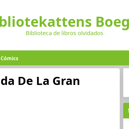
bliotekattens Boe
Biblioteca de libros olvidados
Cómics
da De La Gran