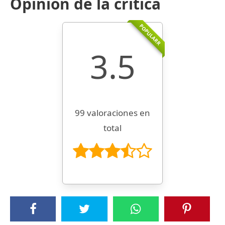
Opinión de la crítica
POPULARR
3.5
99 valoraciones en
total