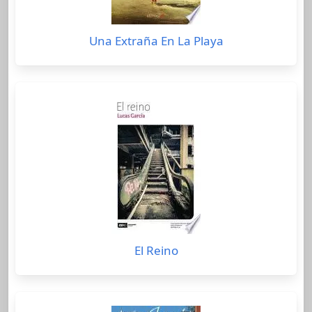
Una Extraña En La Playa
El Reino