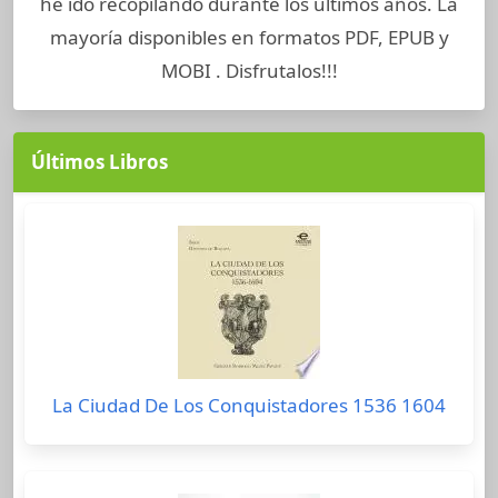
he ido recopilando durante los últimos años. La
mayoría disponibles en formatos PDF, EPUB y
MOBI . Disfrutalos!!!
Últimos Libros
La Ciudad De Los Conquistadores 1536 1604