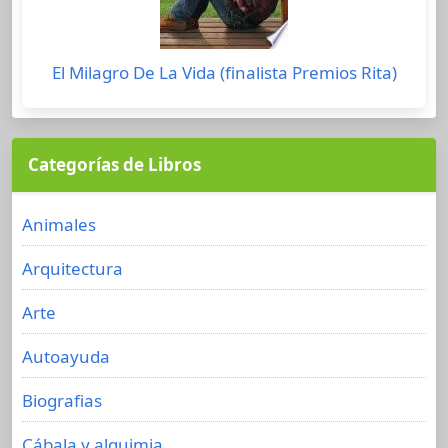
El Milagro De La Vida (finalista Premios Rita)
Categorías de Libros
Animales
Arquitectura
Arte
Autoayuda
Biografias
Cábala y alquimia