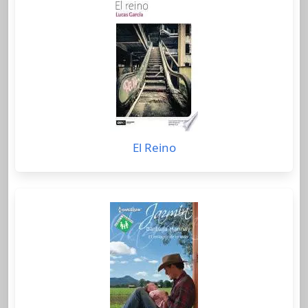
El Reino