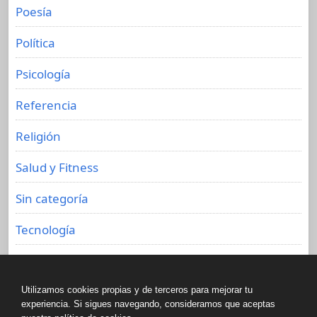
Poesía
Política
Psicología
Referencia
Religión
Salud y Fitness
Sin categoría
Tecnología
Viajes
Utilizamos cookies propias y de terceros para mejorar tu
experiencia. Si sigues navegando, consideramos que aceptas