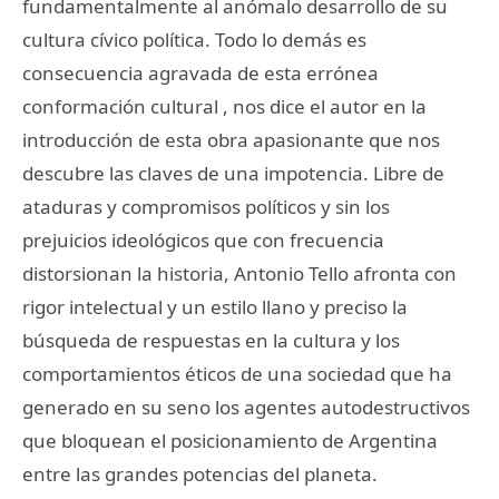
fundamentalmente al anómalo desarrollo de su
cultura cívico política. Todo lo demás es
consecuencia agravada de esta errónea
conformación cultural , nos dice el autor en la
introducción de esta obra apasionante que nos
descubre las claves de una impotencia. Libre de
ataduras y compromisos políticos y sin los
prejuicios ideológicos que con frecuencia
distorsionan la historia, Antonio Tello afronta con
rigor intelectual y un estilo llano y preciso la
búsqueda de respuestas en la cultura y los
comportamientos éticos de una sociedad que ha
generado en su seno los agentes autodestructivos
que bloquean el posicionamiento de Argentina
entre las grandes potencias del planeta.