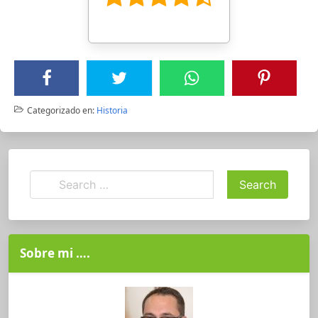
Categorizado en:
Historia
Sobre mi ….