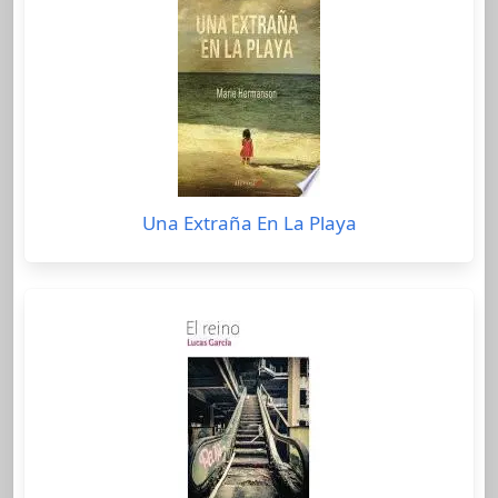
Una Extraña En La Playa