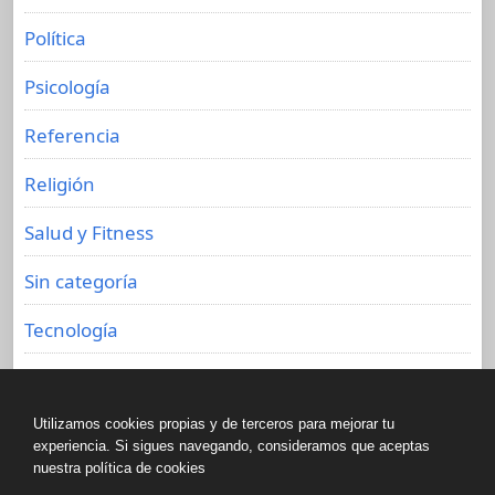
Política
Psicología
Referencia
Religión
Salud y Fitness
Sin categoría
Tecnología
Viajes
Utilizamos cookies propias y de terceros para mejorar tu
experiencia. Si sigues navegando, consideramos que aceptas
nuestra política de cookies