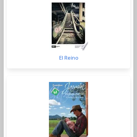
El Reino