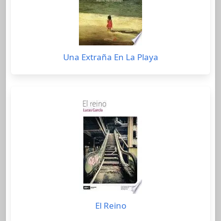
Una Extraña En La Playa
El Reino