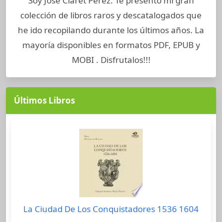
Soy José Claret Perez. Te presento mi gran
colección de libros raros y descatalogados que
he ido recopilando durante los últimos años. La
mayoría disponibles en formatos PDF, EPUB y
MOBI . Disfrutalos!!!
Últimos Libros
La Ciudad De Los Conquistadores 1536 1604