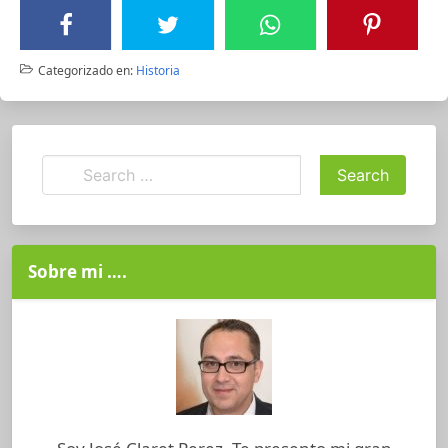
Categorizado en:
Historia
Sobre mi ….