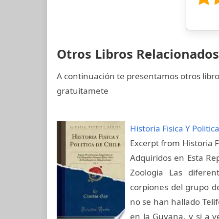
Otros Libros Relacionados
A continuación te presentamos otros libr
gratuitamete
Historia Fisica Y Politic
Excerpt from Historia F
Adquiridos en Esta Re
Zoologia Las diferen
corpiones del grupo d
no se han hallado Teli
en la Guyana, y si a 