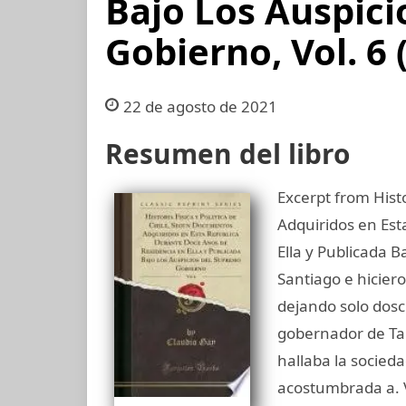
Bajo Los Auspic
Gobierno, Vol. 6 
22 de agosto de 2021
Resumen del libro
Excerpt from Hist
Adquiridos en Est
Ella y Publicada B
Santiago e hicie
dejando solo dos
gobernador de Ta
hallaba la socieda
acostumbrada a. V