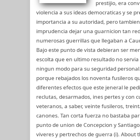
prestijio, era co
violencia a sus ideas democraticas y se p
importancia a su autoridad, pero tambien
imprudencia dejar una guarnicion tan re
numerosas guerrillas que llegaban a Cauqu
Bajo este punto de vista debieran ser men
escolta que en ultimo resultado no servia
ningun modo para su seguridad personal
porque rebajados los noventa fusileros qu
diferentes efectos que este jeneral le pe
reclutas, desarmados, ines pertes y con c
veteranos, a saber, veinte fusileros, treint
canones. Tan corta fuerza no bastaba par
punto de union de Concepcion y Santiago
viveres y pertrechos de guerra (i). About