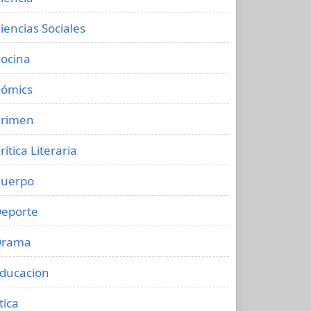
iencias Sociales
ocina
ómics
rimen
rítica Literaria
uerpo
eporte
Drama
ducacion
tica