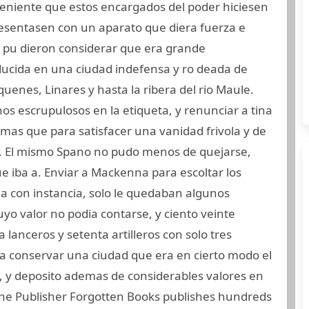
nveniente que estos encargados del poder hiciesen
resentasen con un aparato que diera fuerza e
 pu dieron considerar que era grande
ducida en una ciudad indefensa y ro deada de
enes, Linares y hasta la ribera del rio Maule.
os escrupulosos en la etiqueta, y renunciar a tina
 mas que para satisfacer una vanidad frivola y de
. El mismo Spano no pudo menos de quejarse,
e iba a. Enviar a Mackenna para escoltar los
dia con instancia, solo le quedaban algunos
uyo valor no podia contarse, y ciento veinte
a lanceros y setenta artilleros con solo tres
a conservar una ciudad que era en cierto modo el
, y deposito ademas de considerables valores en
 the Publisher Forgotten Books publishes hundreds