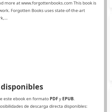
Find more at www.forgottenbooks.com This book is
 work. Forgotten Books uses state-of-the-art
rk,…
disponibles
de este ebook en formato
PDF
y
EPUB
.
sibilidades de descarga directa disponibles: