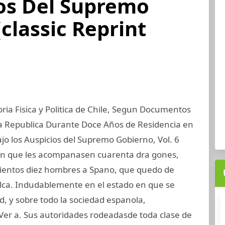
ios Del Supremo
(classic Reprint
oria Fisica y Politica de Chile, Segun Documentos
a Republica Durante Doce Años de Residencia en
ajo los Auspicios del Supremo Gobierno, Vol. 6
ron que les acompanasen cuarenta dra gones,
cientos diez hombres a Spano, que quedo de
lca. Indudablemente en el estado en que se
d, y sobre todo la sociedad espanola,
er a. Sus autoridades rodeadasde toda clase de