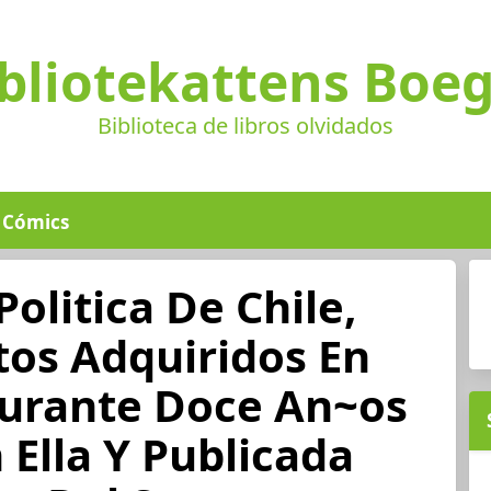
bliotekattens Boe
Biblioteca de libros olvidados
Cómics
Politica De Chile,
os Adquiridos En
Durante Doce An~os
 Ella Y Publicada