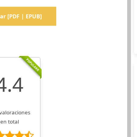
ar [PDF | EPUB]
POPULARR
4.4
valoraciones
en total