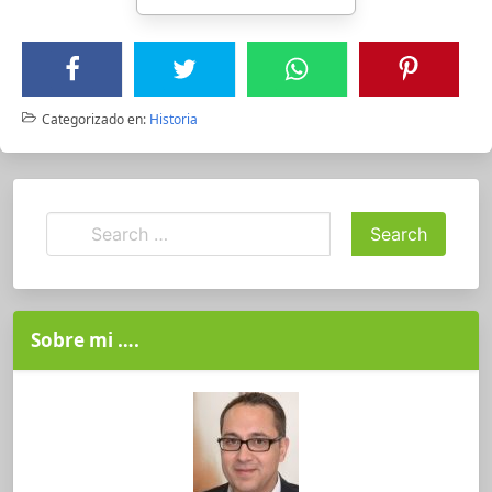
Categorizado en:
Historia
Sobre mi ….