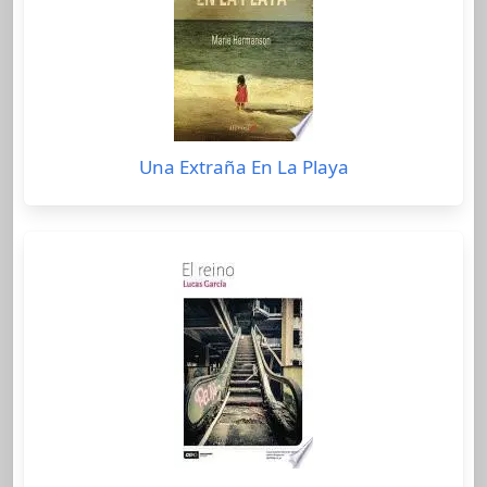
Una Extraña En La Playa