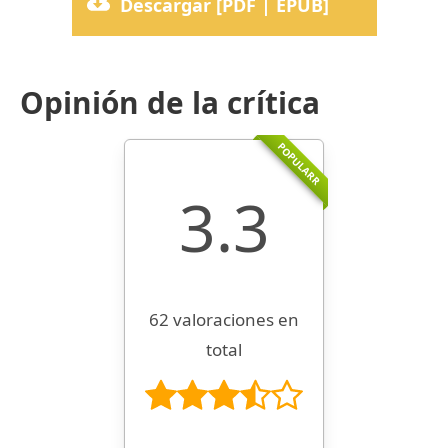
Descargar [PDF | EPUB]
Opinión de la crítica
POPULARR
3.3
62 valoraciones en
total