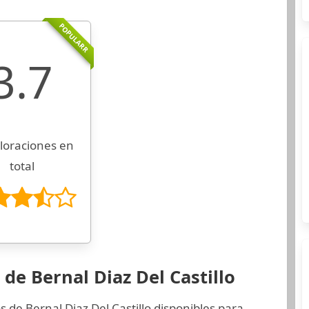
POPULARR
3.7
loraciones en
total
de Bernal Diaz Del Castillo
 de Bernal Diaz Del Castillo disponibles para