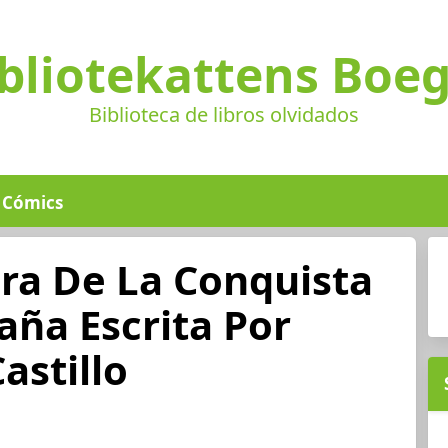
bliotekattens Boe
Biblioteca de libros olvidados
Cómics
ra De La Conquista
aña Escrita Por
astillo