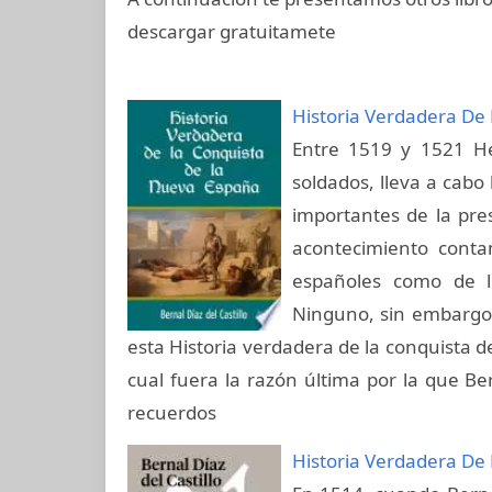
descargar gratuitamete
Historia Verdadera De
Entre 1519 y 1521 He
soldados, lleva a cabo
importantes de la pr
acontecimiento conta
españoles como de lo
Ninguno, sin embargo, 
esta Historia verdadera de la conquista d
cual fuera la razón última por la que Ber
recuerdos
Historia Verdadera De