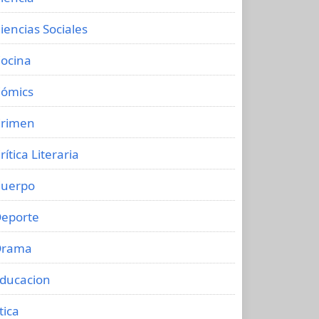
iencias Sociales
ocina
ómics
rimen
rítica Literaria
uerpo
eporte
Drama
ducacion
tica