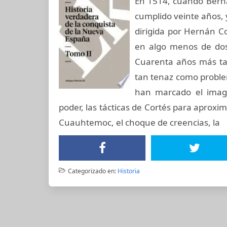
En 1514, cuando Bern
cumplido veinte años, 
dirigida por Hernán C
en algo menos de dos 
Cuarenta años más tar
tan tenaz como proble
han marcado el imagin
poder, las tácticas de Cortés para aproxi
Cuauhtemoc, el choque de creencias, la
Categorizado en:
Historia