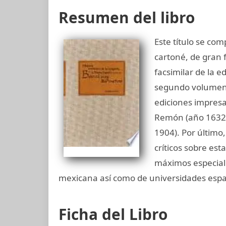
Resumen del libro
Este título se c
cartoné, de gran 
facsimilar de la 
segundo volumen 
ediciones impresa
Remón (año 1632) 
1904). Por último
críticos sobre est
máximos especiali
mexicana así como de universidades esp
Ficha del Libro