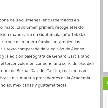
ompone de 3 volúmenes, encuadernados en
formato. El volumen primero recoge el texto
edición manuscrita en Guatemala (año 1568), el
recoge de manera facsimilar también las
s a texto comparado de la edición de Alonso
y la edición paleógrafa de Genaro García (año
, el tercer volumen contiene una serie de estudios
a obra de Bernal Díaz del Castillo, realizados por
stas en la materia procedentes de la Academia
añolas, mexicanas y guatemaltecas.