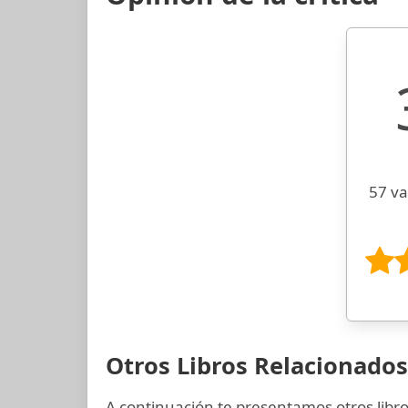
57 va
Otros Libros Relacionados 
A continuación te presentamos otros libros