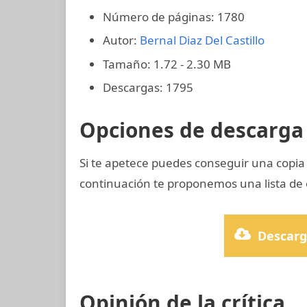
Número de páginas: 1780
Autor:
Bernal Diaz Del Castillo
Tamaño: 1.72 - 2.30 MB
Descargas: 1795
Opciones de descarga 
Si te apetece puedes conseguir una copi
continuación te proponemos una lista de 
Descarg
Opinión de la crítica