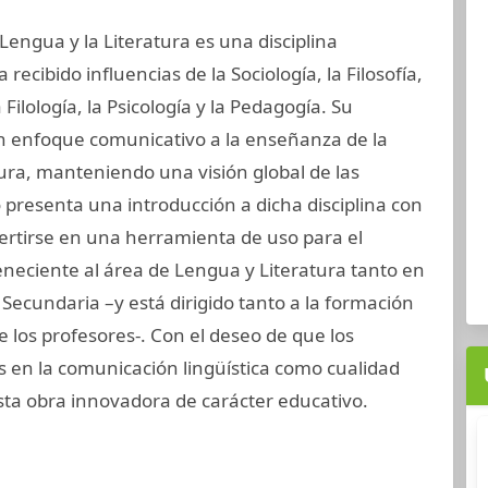
 Lengua y la Literatura es una disciplina
ecibido influencias de la Sociología, la Filosofía,
 Filología, la Psicología y la Pedagogía. Su
un enfoque comunicativo a la enseñanza de la
tura, manteniendo una visión global de las
o presenta una introducción a dicha disciplina con
ertirse en una herramienta de uso para el
neciente al área de Lengua y Literatura tanto en
Secundaria –y está dirigido tanto a la formación
 los profesores-. Con el deseo de que los
en la comunicación lingüística como cualidad
a obra innovadora de carácter educativo.