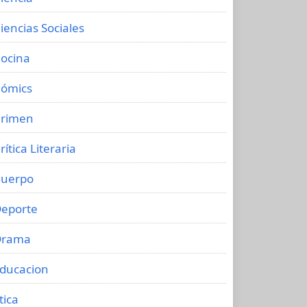
iencias Sociales
ocina
ómics
rimen
rítica Literaria
uerpo
eporte
Drama
ducacion
tica