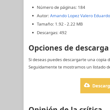
Número de páginas: 184
Autor:
Amando Lopez Valero
Eduardo
Tamaño: 1.92 - 2.22 MB
Descargas: 492
Opciones de descarga 
Si deseas puedes descargarte una copia d
Seguidamente te mostramos un listado de
Descarg
Opinión de la crítica