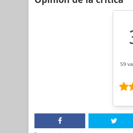
59 va