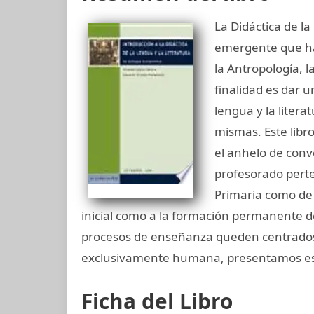
La Didáctica de la
emergente que ha r
la Antropología, la
finalidad es dar 
lengua y la litera
mismas. Este libr
el anhelo de conv
profesorado perte
Primaria como de 
inicial como a la formación permanente de
procesos de enseñanza queden centrados 
exclusivamente humana, presentamos est
Ficha del Libro