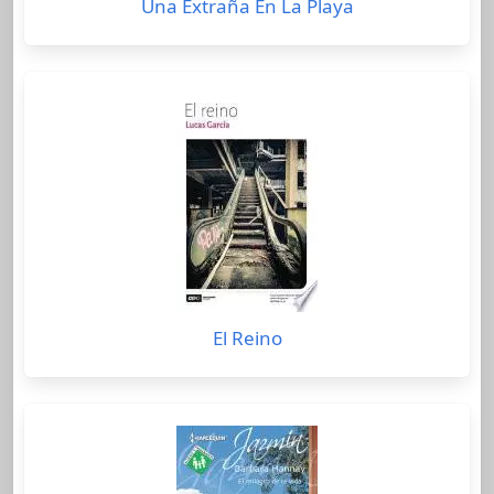
Una Extraña En La Playa
El Reino