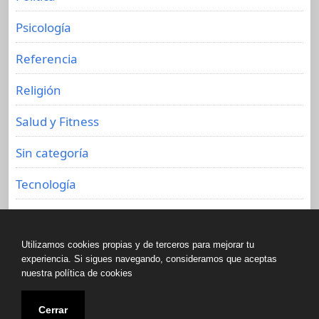
Psicología
Referencia
Religión
Salud y Fitness
Sin categoría
Tecnología
Viajes
Utilizamos cookies propias y de terceros para mejorar tu
experiencia. Si sigues navegando, consideramos que aceptas
nuestra política de cookies
Copyright © All rights reserved.
Cerrar