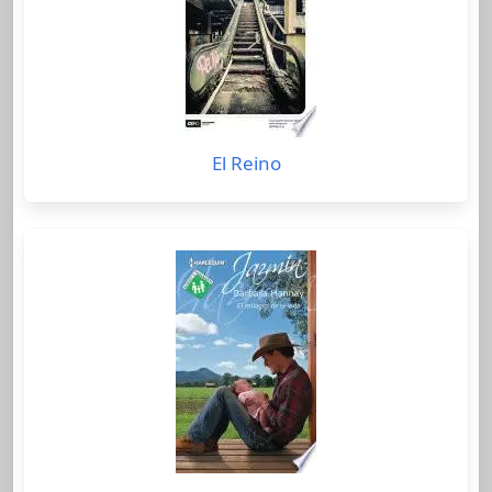
El Reino