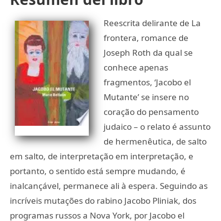
Reescrita delirante de La
frontera, romance de
Joseph Roth da qual se
conhece apenas
fragmentos, ‘Jacobo el
Mutante’ se insere no
coração do pensamento
judaico – o relato é assunto
de hermenêutica, de salto
em salto, de interpretação em interpretação, e
portanto, o sentido está sempre mudando, é
inalcançável, permanece ali à espera. Seguindo as
incríveis mutações do rabino Jacobo Pliniak, dos
programas russos a Nova York, por Jacobo el