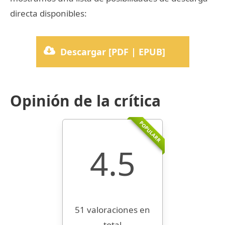
directa disponibles:
Descargar [PDF | EPUB]
Opinión de la crítica
POPULARR
4.5
51 valoraciones en
total