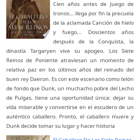
Cien años antes de Juego de
tronos... llega por fin la precuela
de la aclamada Canción de hielo
y fuego... Doscientos años
después de la Conquista, la
dinastía Targaryen vive su apogeo. Los Siete
Reinos de Poniente atraviesan un momento de
relativa paz en los últimos años del reinado del
buen rey Daeron. Es con este escenario como telón
de fondo que Dunk, un muchacho pobre del Lecho
de Pulgas, tiene una oportunidad única: dejar su
vida miserable y convertirse en el escudero de un
auténtico caballero. Pronto, el caballero muere y
Dunk decide tomar su lugar y hacer historia
El Caballero De Los Siete Reinos