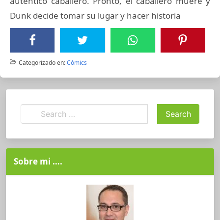
auténtico caballero. Pronto, el caballero muere y
Dunk decide tomar su lugar y hacer historia
Categorizado en:
Cómics
Sobre mi ….