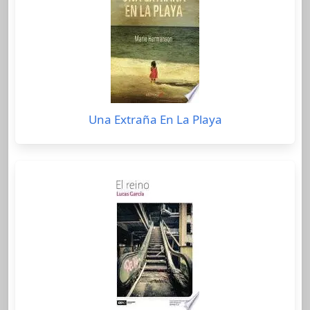
Una Extraña En La Playa