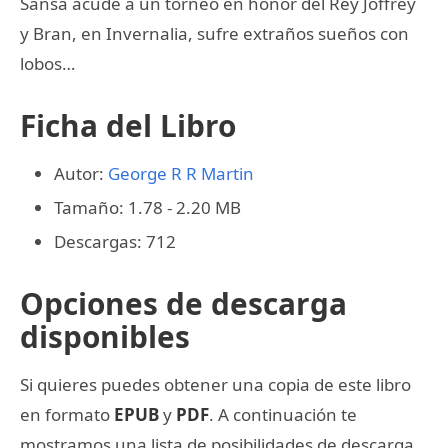
Sansa acude a un torneo en honor del Rey Joffrey
y Bran, en Invernalia, sufre extraños sueños con
lobos…
Ficha del Libro
Autor:
George R R Martin
Tamaño: 1.78 - 2.20 MB
Descargas: 712
Opciones de descarga
disponibles
Si quieres puedes obtener una copia de este libro
en formato
EPUB
y
PDF
. A continuación te
mostramos una lista de posibilidades de descarga