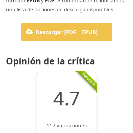
formato
EPUB
y
PDF
. A continuación te indicamos
una lista de opciones de descarga disponibles:
Descargar [PDF | EPUB]
Opinión de la crítica
POPULARR
4.7
117 valoraciones