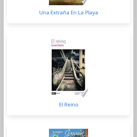
Una Extraña En La Playa
El Reino