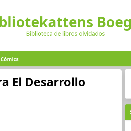
bliotekattens Boe
Biblioteca de libros olvidados
Cómics
a El Desarrollo