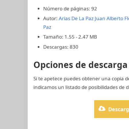
Número de páginas: 92
Autor:
Arias De La Paz Juan Alberto
F
Paz
Tamaño: 1.55 - 2.47 MB
Descargas: 830
Opciones de descarga 
Si te apetece puedes obtener una copia d
indicamos un listado de posibilidades de d
Descarg