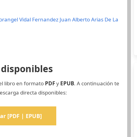
lorangel Vidal Fernandez
Juan Alberto Arias De La
disponibles
el libro en formato
PDF
y
EPUB
. A continuación te
escarga directa disponibles:
ar [PDF | EPUB]