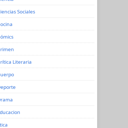
iencias Sociales
ocina
ómics
rimen
rítica Literaria
uerpo
eporte
Drama
ducacion
tica