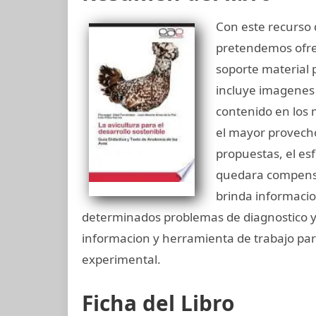
Con este recurso 
pretendemos ofrec
soporte material 
incluye imagenes 
contenido en los 
el mayor provecho
propuestas, el e
quedara compensad
brinda informacio
determinados problemas de diagnostico y 
informacion y herramienta de trabajo para
experimental.
Ficha del Libro