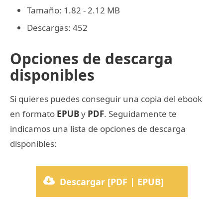
Tamaño: 1.82 - 2.12 MB
Descargas: 452
Opciones de descarga
disponibles
Si quieres puedes conseguir una copia del ebook
en formato
EPUB
y
PDF
. Seguidamente te
indicamos una lista de opciones de descarga
disponibles:
Descargar [PDF | EPUB]