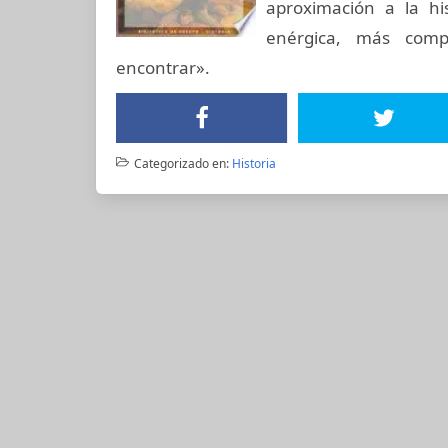
aproximación a la h
enérgica, más comp
encontrar».
Categorizado en:
Historia