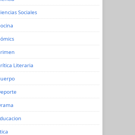
iencias Sociales
ocina
ómics
rimen
rítica Literaria
uerpo
eporte
Drama
ducacion
tica