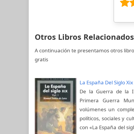
Otros Libros Relacionados
A continuación te presentamos otros libro
gratis
La España Del Siglo Xi
De la Guerra de la I
Primera Guerra Mun
volúmenes un complet
políticos, sociales y c
con «La España del sig