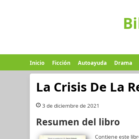
Bi
Inicio
Ficción
Autoayuda
Drama
La Crisis De La 
3 de diciembre de 2021
Resumen del libro
Contiene este lib