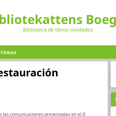
bliotekattens Boe
Biblioteca de libros olvidados
Cómics
Restauración
ro las comunicaciones presentadas en el II