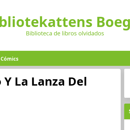
bliotekattens Boe
Biblioteca de libros olvidados
Cómics
o Y La Lanza Del