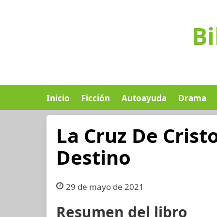
Bi
Inicio
Ficción
Autoayuda
Drama
La Cruz De Crist
Destino
29 de mayo de 2021
Resumen del libro