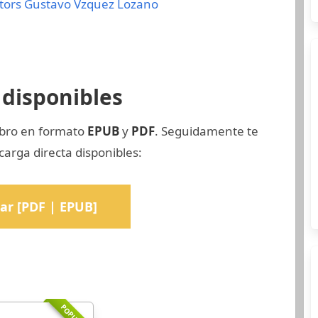
tors
Gustavo Vzquez Lozano
disponibles
libro en formato
EPUB
y
PDF
. Seguidamente te
arga directa disponibles:
ar [PDF | EPUB]