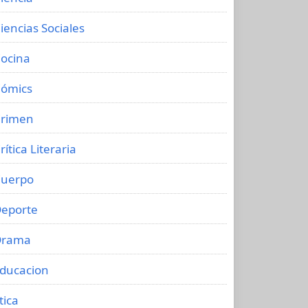
iencias Sociales
ocina
ómics
rimen
rítica Literaria
uerpo
eporte
Drama
ducacion
tica