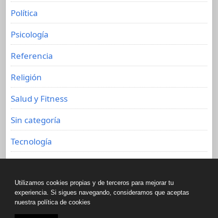
Política
Psicología
Referencia
Religión
Salud y Fitness
Sin categoría
Tecnología
Viajes
Utilizamos cookies propias y de terceros para mejorar tu
experiencia. Si sigues navegando, consideramos que aceptas
nuestra política de cookies
Copyright © All rights reserved.