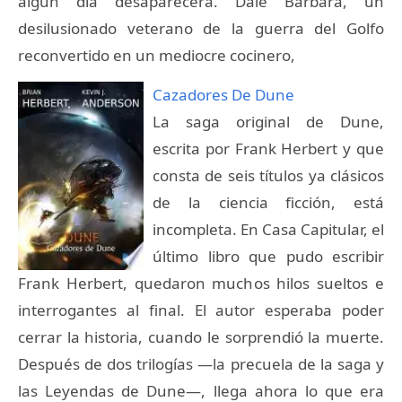
algún día desaparecerá. Dale Barbara, un
desilusionado veterano de la guerra del Golfo
reconvertido en un mediocre cocinero,
Cazadores De Dune
La saga original de Dune,
escrita por Frank Herbert y que
consta de seis títulos ya clásicos
de la ciencia ficción, está
incompleta. En Casa Capitular, el
último libro que pudo escribir
Frank Herbert, quedaron muchos hilos sueltos e
interrogantes al final. El autor esperaba poder
cerrar la historia, cuando le sorprendió la muerte.
Después de dos trilogías —la precuela de la saga y
las Leyendas de Dune—, llega ahora lo que era