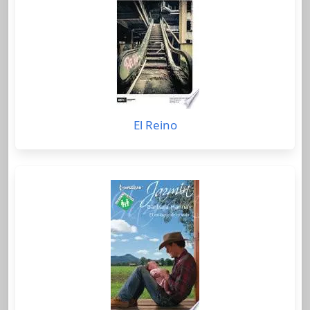
El Reino