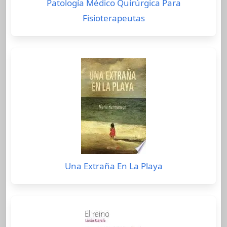
Patología Médico Quirúrgica Para
Fisioterapeutas
Una Extraña En La Playa