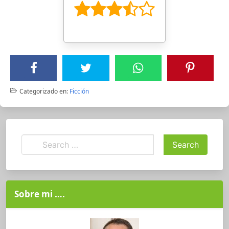
Categorizado en:
Ficción
Sobre mi ….