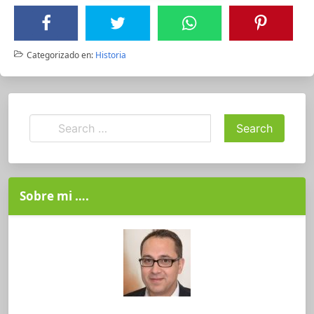
Categorizado en:
Historia
Sobre mi ….