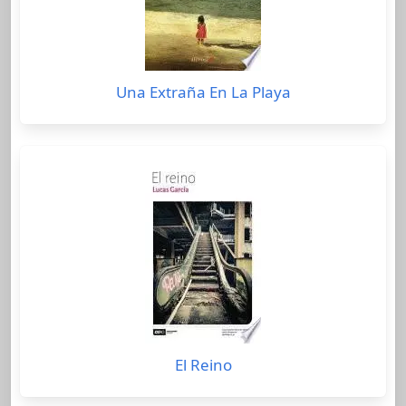
Una Extraña En La Playa
El Reino