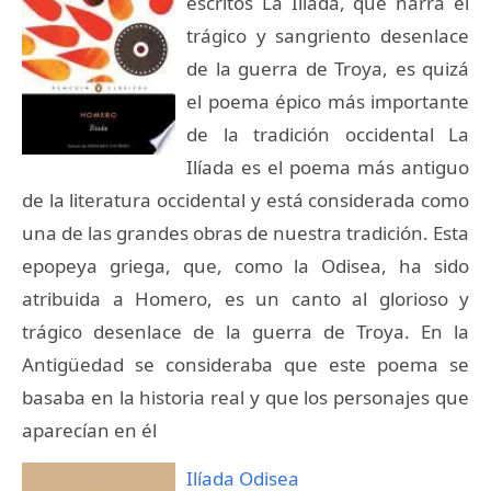
escritos La Ilíada, que narra el
trágico y sangriento desenlace
de la guerra de Troya, es quizá
el poema épico más importante
de la tradición occidental La
Ilíada es el poema más antiguo
de la literatura occidental y está considerada como
una de las grandes obras de nuestra tradición. Esta
epopeya griega, que, como la Odisea, ha sido
atribuida a Homero, es un canto al glorioso y
trágico desenlace de la guerra de Troya. En la
Antigüedad se consideraba que este poema se
basaba en la historia real y que los personajes que
aparecían en él
Ilíada Odisea