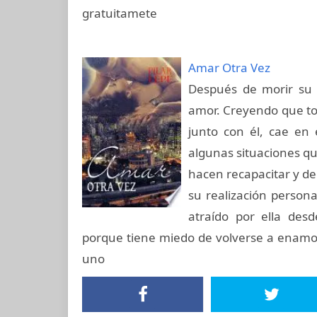
gratuitamete
Amar Otra Vez
Después de morir su 
amor. Creyendo que tod
junto con él, cae en
algunas situaciones qu
hacen recapacitar y de
su realización persona
atraído por ella des
porque tiene miedo de volverse a enamo
uno