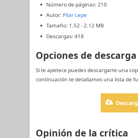
Número de páginas: 210
Autor:
Pilar Lepe
Tamaño: 1.52 - 2.12 MB
Descargas: 418
Opciones de descarga 
Si te apetece puedes descargarte una co
continuación te detallamos una lista de f
Descarg
Opinión de la crítica