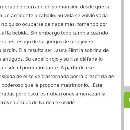
umorado encerrado en su mansión desde que su
 un accidente a caballo. Su vida se volvió vacía
y no quiso ocuparse de nada más, tomando por
al la bebida. Sin embargo todo cambia cuando
no, es testigo de los juegos de una joven
jardín. Ella resulta ser Laura Flint la sobrina de
 antiguos. Su cabello rojo y su risa diáfana lo
 desde el primer instante. A partir de ese
sípida de él se ve trastornada por la presencia de
tan poderoso que le propone matrimonio… Este
de hadas pero oscuros nubarrones amenazan la
eros capítulos de Nunca te olvidé