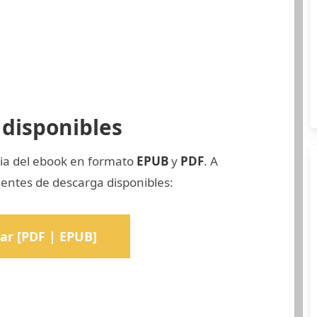
disponibles
pia del ebook en formato
EPUB
y
PDF
. A
uentes de descarga disponibles:
ar [PDF | EPUB]