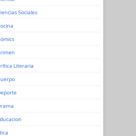
iencias Sociales
ocina
ómics
rimen
rítica Literaria
uerpo
eporte
Drama
ducacion
tica