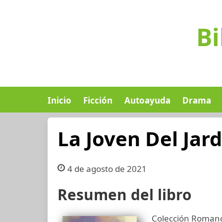
Bi
Inicio
Ficción
Autoayuda
Drama
La Joven Del Jard
4 de agosto de 2021
Resumen del libro
Colección Romanc