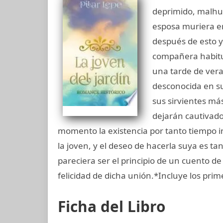
deprimido, malh
esposa muriera en
después de esto 
compañera habitu
una tarde de vera
desconocida en su 
sus sirvientes más
dejarán cautivado
momento la existencia por tanto tiempo in
la joven, y el deseo de hacerla suya es 
pareciera ser el principio de un cuento 
felicidad de dicha unión.*Incluye los prim
Ficha del Libro