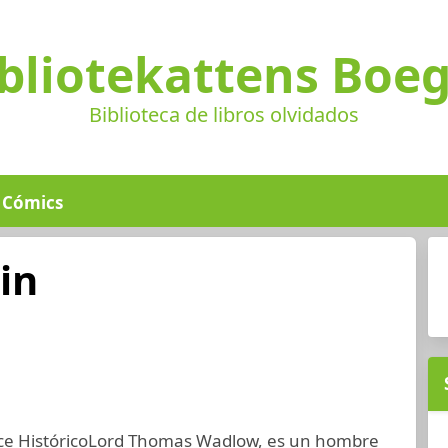
bliotekattens Boe
Biblioteca de libros olvidados
Cómics
in
e HistóricoLord Thomas Wadlow, es un hombre