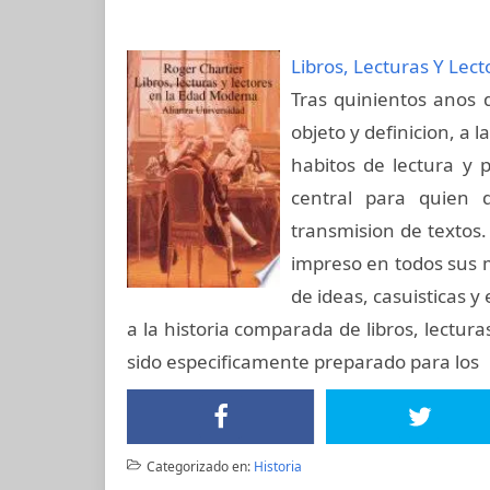
Libros, Lecturas Y Lec
Tras quinientos anos d
objeto y definicion, a l
habitos de lectura y 
central para quien 
transmision de textos.
impreso en todos sus m
de ideas, casuisticas 
a la historia comparada de libros, lectur
sido especificamente preparado para los
Categorizado en:
Historia