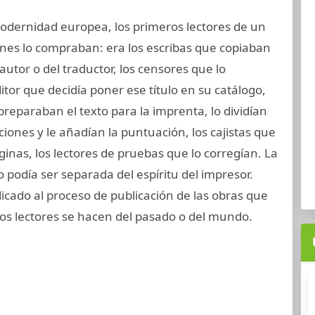
odernidad europea, los primeros lectores de un
enes lo compraban: era los escribas que copiaban
autor o del traductor, los censores que lo
itor que decidía poner ese título en su catálogo,
preparaban el texto para la imprenta, lo dividían
ciones y le añadían la puntuación, los cajistas que
inas, los lectores de pruebas que lo corregían. La
 podía ser separada del espíritu del impresor.
dicado al proceso de publicación de las obras que
los lectores se hacen del pasado o del mundo.