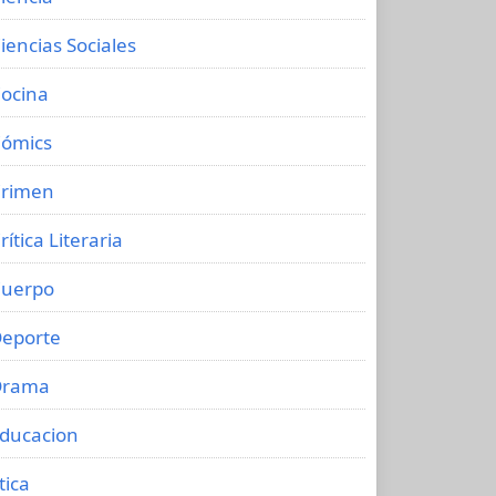
iencias Sociales
ocina
ómics
rimen
rítica Literaria
uerpo
eporte
Drama
ducacion
tica