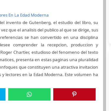
tores En La Edad Moderna
el invento de Gutenberg, el estudio del libro, su
a vez que el analisis del publico al que se dirige, sus
preferencias se han convertido en una disciplina
desee comprender la recepcion, produccion y
 Roger Chartier, estudioso del fenomeno del texto
atices, presenta en estas paginas una pluralidad
y enfoques que constituyen una atractiva invitacion
as y lectores en la Edad Moderna. Este volumen ha