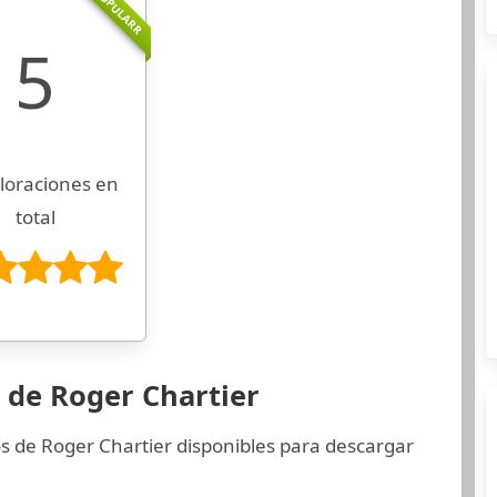
POPULARR
5
loraciones en
total
 de Roger Chartier
os de Roger Chartier disponibles para descargar