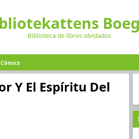
bliotekattens Boe
Biblioteca de libros olvidados
Cómics
r Y El Espíritu Del