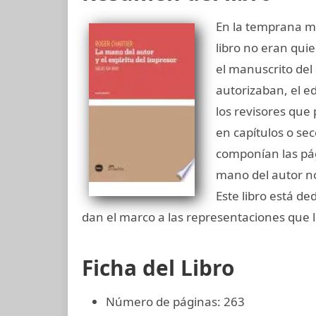
En la temprana m
libro no eran qui
el manuscrito del 
autorizaban, el ed
los revisores que 
en capítulos o sec
componían las pág
mano del autor no
Este libro está de
dan el marco a las representaciones que 
Ficha del Libro
Número de páginas: 263