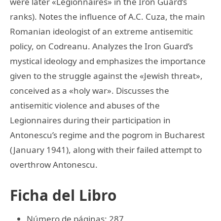
were later «Legionnaires» in the Iron Guard’s
ranks). Notes the influence of A.C. Cuza, the main
Romanian ideologist of an extreme antisemitic
policy, on Codreanu. Analyzes the Iron Guard’s
mystical ideology and emphasizes the importance
given to the struggle against the «Jewish threat»,
conceived as a «holy war». Discusses the
antisemitic violence and abuses of the
Legionnaires during their participation in
Antonescu’s regime and the pogrom in Bucharest
(January 1941), along with their failed attempt to
overthrow Antonescu.
Ficha del Libro
Número de páginas: 287