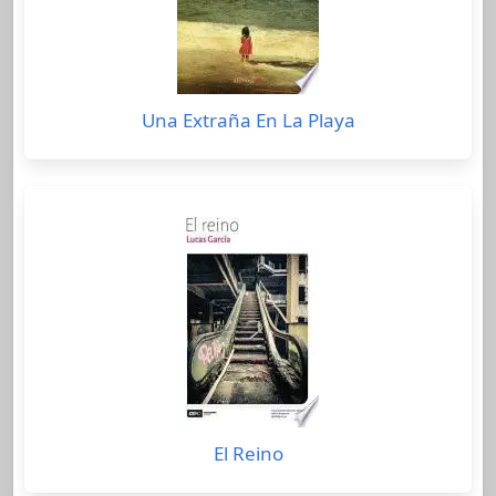
Una Extraña En La Playa
El Reino