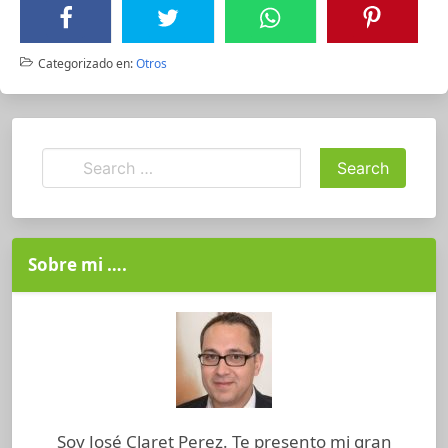
Categorizado en:
Otros
Sobre mi ….
Soy José Claret Perez. Te presento mi gran