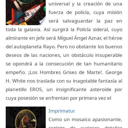
universal y la creación de una
fuerza de policía, cuya misión
será salvaguardar la paz en
toda la galaxia. Así surgirá la Policía sideral, cuyo
almirante en jefe será Miguel Ángel Aznar, el héroe
del autoplaneta Rayo. Pero no obstante los buenos
deseos de las naciones, un obstáculo insuperable
se opondrá a la consecución de tan humanitario
empeño. ¡Los Hombres Grises de Marte!. George
H. White nos traslada con su inagotable fantasía al
planetillo EROS, un insignificante asteroide por
cuya posesión se enfrentan por primera vez el
Imprimatur
Como un mosaico apasionante,
repleto de curiosos detalles