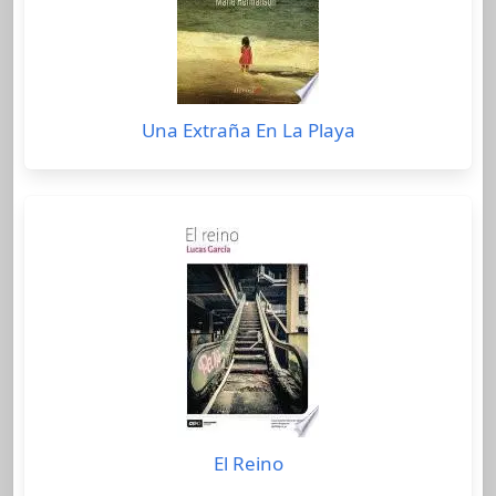
Una Extraña En La Playa
El Reino