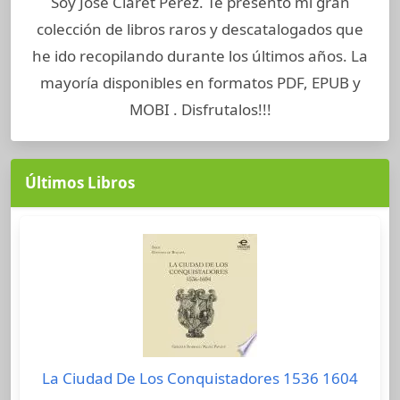
Soy José Claret Perez. Te presento mi gran
colección de libros raros y descatalogados que
he ido recopilando durante los últimos años. La
mayoría disponibles en formatos PDF, EPUB y
MOBI . Disfrutalos!!!
Últimos Libros
La Ciudad De Los Conquistadores 1536 1604