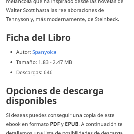
melancolía que ha inspirado desde las novelas de
Walter Scott hasta las reelaboraciones de
Tennyson y, más modernamente, de Steinbeck.
Ficha del Libro
Autor:
Spanyolca
Tamaño: 1.83 - 2.47 MB
Descargas: 646
Opciones de descarga
disponibles
Si deseas puedes conseguir una copia de este
ebook en formato
PDF
y
EPUB
. A continuación te
detallamos una lista de posibilidades de descarga