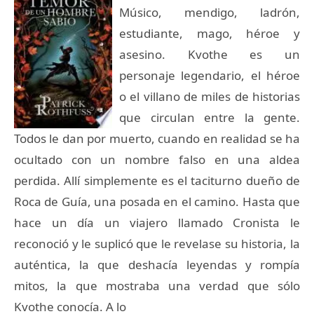
Músico, mendigo, ladrón,
estudiante, mago, héroe y
asesino. Kvothe es un
personaje legendario, el héroe
o el villano de miles de historias
que circulan entre la gente.
Todos le dan por muerto, cuando en realidad se ha
ocultado con un nombre falso en una aldea
perdida. Allí simplemente es el taciturno dueño de
Roca de Guía, una posada en el camino. Hasta que
hace un día un viajero llamado Cronista le
reconoció y le suplicó que le revelase su historia, la
auténtica, la que deshacía leyendas y rompía
mitos, la que mostraba una verdad que sólo
Kvothe conocía. A lo