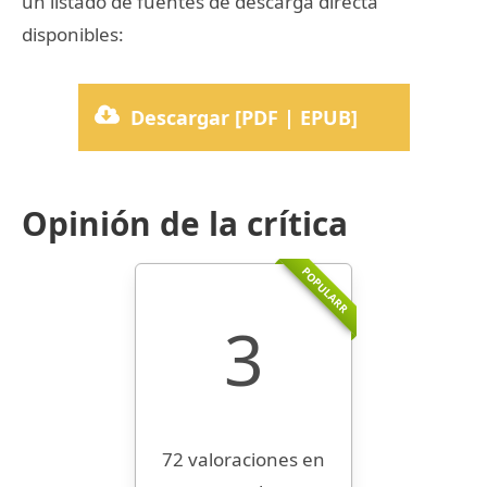
un listado de fuentes de descarga directa
disponibles:
Descargar [PDF | EPUB]
Opinión de la crítica
POPULARR
3
72 valoraciones en