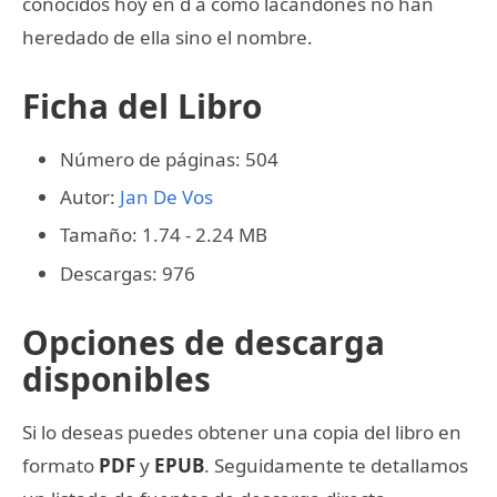
conocidos hoy en d a como lacandones no han
heredado de ella sino el nombre.
Ficha del Libro
Número de páginas: 504
Autor:
Jan De Vos
Tamaño: 1.74 - 2.24 MB
Descargas: 976
Opciones de descarga
disponibles
Si lo deseas puedes obtener una copia del libro en
formato
PDF
y
EPUB
. Seguidamente te detallamos