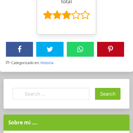
total
Categorizado en:
Historia
Sobre mi ….