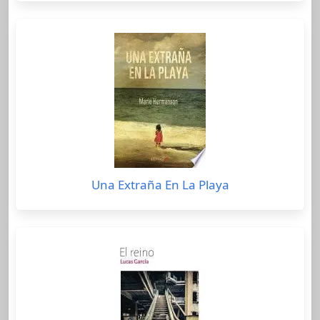
Una Extraña En La Playa