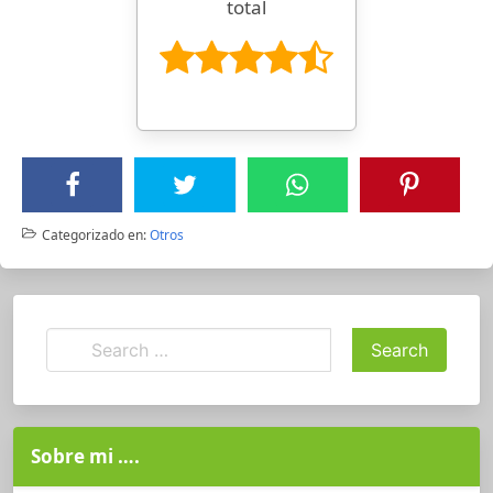
total
Categorizado en:
Otros
Sobre mi ….