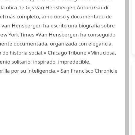
 la obra de Gijs van Hensbergen Antoni Gaudí:
er el más completo, ambicioso y documentado de
ijs van Hensbergen ha escrito una biografía sobre
ew York Times «Van Hensbergen ha conseguido
mente documentada, organizada con elegancia,
 de historia social.» Chicago Tribune «Minuciosa,
nio solitario: inspirado, impredecible,
rilla por su inteligencia.» San Francisco Chronicle