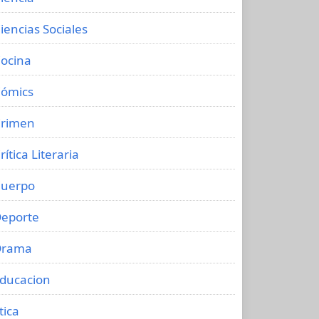
iencias Sociales
ocina
ómics
rimen
rítica Literaria
uerpo
eporte
Drama
ducacion
tica