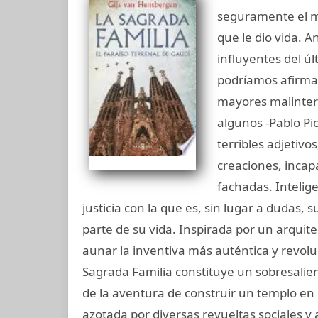
seguramente el m
que le dio vida. 
influyentes del ú
podríamos afirmar
mayores malinterp
algunos -Pablo Pi
terribles adjetivo
creaciones, incapa
fachadas. Intelige
justicia con la que es, sin lugar a dudas,
parte de su vida. Inspirada por un arquit
aunar la inventiva más auténtica y revoluc
Sagrada Familia constituye un sobresalien
de la aventura de construir un templo en 
azotada por diversas revueltas sociales y 