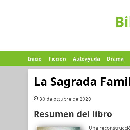
Bi
Inicio
Ficción
Autoayuda
Drama
La Sagrada Famil
30 de octubre de 2020
Resumen del libro
Una reconstrucción