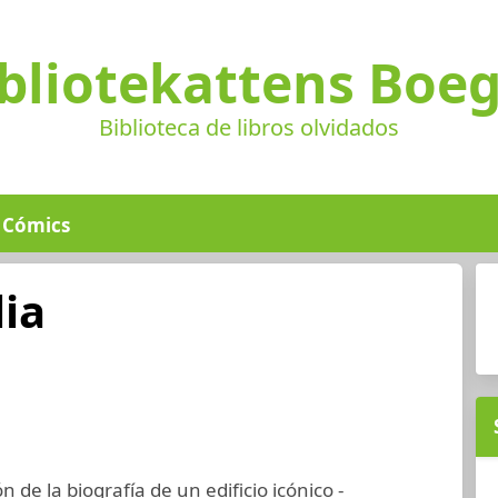
bliotekattens Boe
Biblioteca de libros olvidados
Cómics
ia
 de la biografía de un edificio icónico -