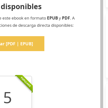
disponibles
de este ebook en formato
EPUB
y
PDF
. A
ciones de descarga directa disponibles:
ar [PDF | EPUB]
POPULARR
5