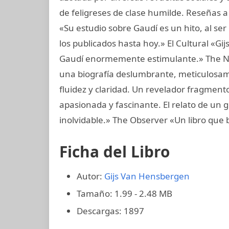
de feligreses de clase humilde. Reseñas a
«Su estudio sobre Gaudí es un hito, al s
los publicados hasta hoy.» El Cultural «G
Gaudí enormemente estimulante.» The N
una biografía deslumbrante, meticulosa
fluidez y claridad. Un revelador fragmento
apasionada y fascinante. El relato de un ge
inolvidable.» The Observer «Un libro que b
Ficha del Libro
Autor:
Gijs Van Hensbergen
Tamaño: 1.99 - 2.48 MB
Descargas: 1897