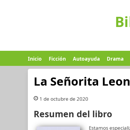
Bi
Inicio
Ficción
Autoayuda
Drama
La Señorita Leo
1 de octubre de 2020
Resumen del libro
Estamos especiali