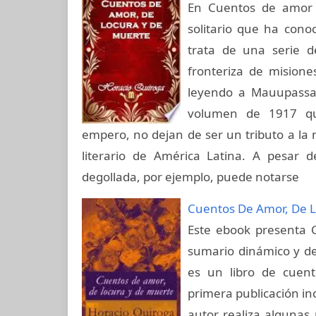
En Cuentos de amor 
solitario que ha cono
trata de una serie d
fronteriza de misione
leyendo a Mauupassan
volumen de 1917 qu
empero, no dejan de ser un tributo a la
literario de América Latina. A pesar de
degollada, por ejemplo, puede notarse
Cuentos De Amor, De 
Este ebook presenta 
sumario dinámico y de
es un libro de cuen
primera publicación inc
autor realiza algunas 