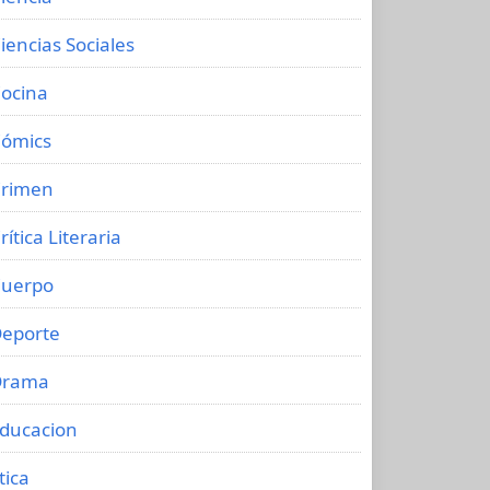
iencias Sociales
ocina
ómics
rimen
rítica Literaria
uerpo
eporte
Drama
ducacion
tica