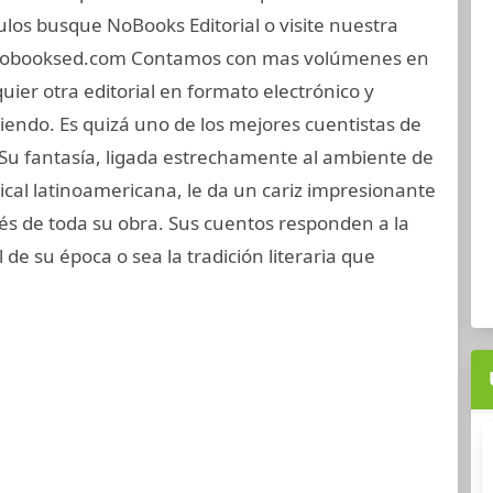
ulos busque NoBooks Editorial o visite nuestra
nobooksed.com Contamos con mas volúmenes en
uier otra editorial en formato electrónico y
endo. Es quizá uno de los mejores cuentistas de
Su fantasía, ligada estrechamente al ambiente de
pical latinoamericana, le da un cariz impresionante
vés de toda su obra. Sus cuentos responden a la
l de su época o sea la tradición literaria que