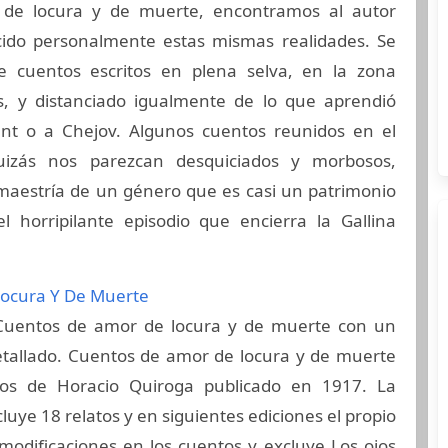
de locura y de muerte, encontramos al autor
cido personalmente estas mismas realidades. Se
e cuentos escritos en plena selva, en la zona
s, y distanciado igualmente de lo que aprendió
t o a Chejov. Algunos cuentos reunidos en el
izás nos parezcan desquiciados y morbosos,
 maestría de un género que es casi un patrimonio
l horripilante episodio que encierra la Gallina
Locura Y De Muerte
Cuentos de amor de locura y de muerte con un
tallado. Cuentos de amor de locura y de muerte
tos de Horacio Quiroga publicado en 1917. La
luye 18 relatos y en siguientes ediciones el propio
modificaciones en los cuentos y excluye Los ojos