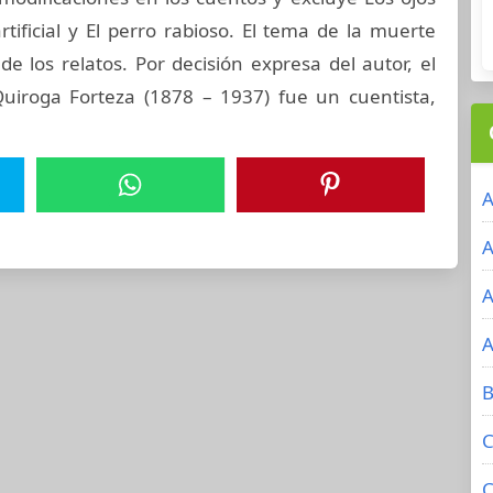
artificial y El perro rabioso. El tema de la muerte
de los relatos. Por decisión expresa del autor, el
 Quiroga Forteza (1878 – 1937) fue un cuentista,
A
A
A
A
B
C
C