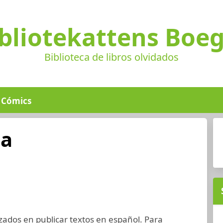
bliotekattens Boe
Biblioteca de libros olvidados
Cómics
na
zados en publicar textos en español. Para