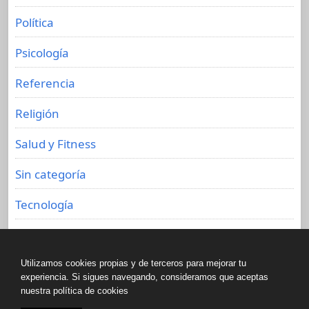
Política
Psicología
Referencia
Religión
Salud y Fitness
Sin categoría
Tecnología
Viajes
Utilizamos cookies propias y de terceros para mejorar tu
experiencia. Si sigues navegando, consideramos que aceptas
nuestra política de cookies