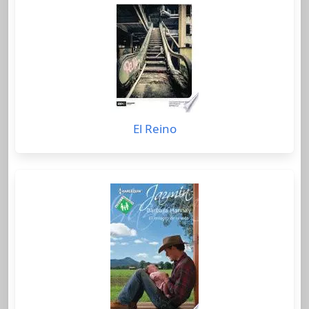
El Reino