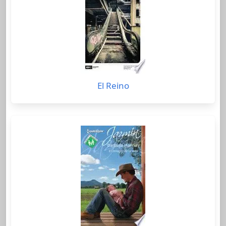
El Reino