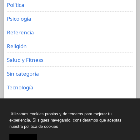
Política
Psicología
Referencia
Religión
Salud y Fitness
Sin categoría
Tecnología
Viajes
Utilizamos cookies propias y de terceros para mejorar tu
experiencia. Si sigues navegando, consideramos que aceptas
nuestra política de cookies
Copyright © All rights reserved.