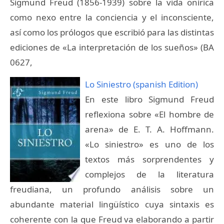
Sigmund Freud (1856-1939) sobre la vida onírica
como nexo entre la conciencia y el inconsciente,
así como los prólogos que escribió para las distintas
ediciones de «La interpretación de los sueños» (BA
0627,
Lo Siniestro (spanish Edition)
En este libro Sigmund Freud
reflexiona sobre «El hombre de
arena» de E. T. A. Hoffmann.
«Lo siniestro» es uno de los
textos más sorprendentes y
complejos de la literatura
freudiana, un profundo análisis sobre un
abundante material lingüístico cuya sintaxis es
coherente con la que Freud va elaborando a partir