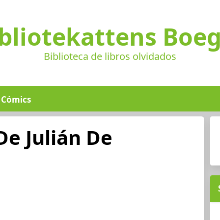
bliotekattens Boe
Biblioteca de libros olvidados
Cómics
De Julián De