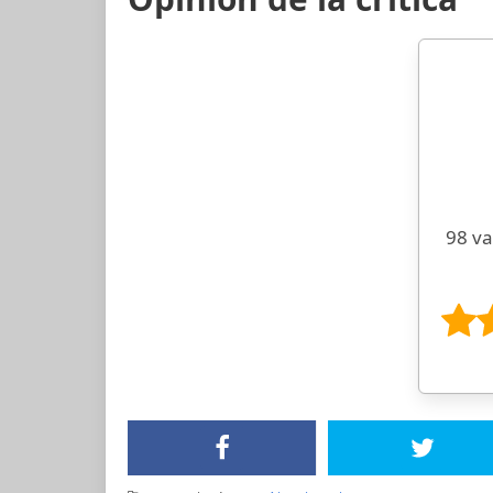
98 va