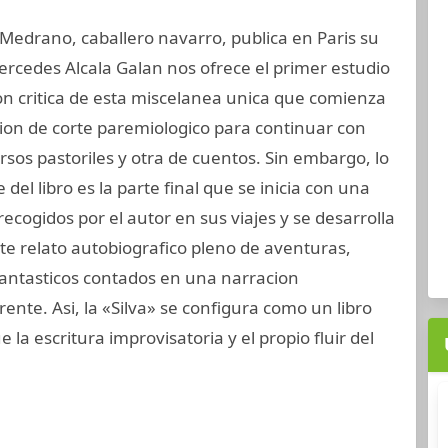
 Medrano, caballero navarro, publica en Paris su
Mercedes Alcala Galan nos ofrece el primer estudio
ion critica de esta miscelanea unica que comienza
ion de corte paremiologico para continuar con
rsos pastoriles y otra de cuentos. Sin embargo, lo
el libro es la parte final que se inicia con una
 recogidos por el autor en sus viajes y se desarrolla
e relato autobiografico pleno de aventuras,
antasticos contados en una narracion
te. Asi, la «Silva» se configura como un libro
 la escritura improvisatoria y el propio fluir del