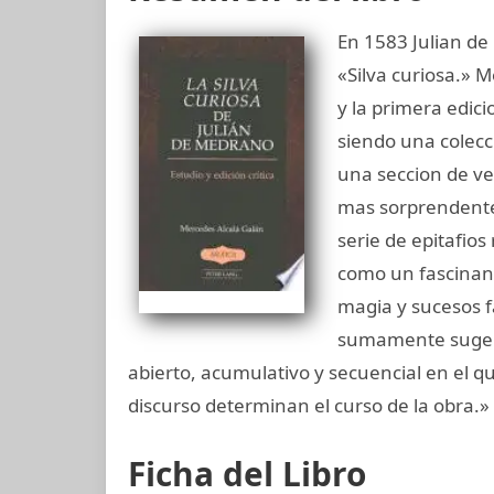
En 1583 Julian de
«Silva curiosa.» 
y la primera edic
siendo una colecc
una seccion de ve
mas sorprendente d
serie de epitafios
como un fascinant
magia y sucesos f
sumamente sugeren
abierto, acumulativo y secuencial en el que
discurso determinan el curso de la obra.»
Ficha del Libro