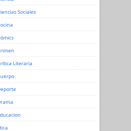
iencias Sociales
ocina
ómics
rimen
rítica Literaria
uerpo
eporte
Drama
ducacion
tica