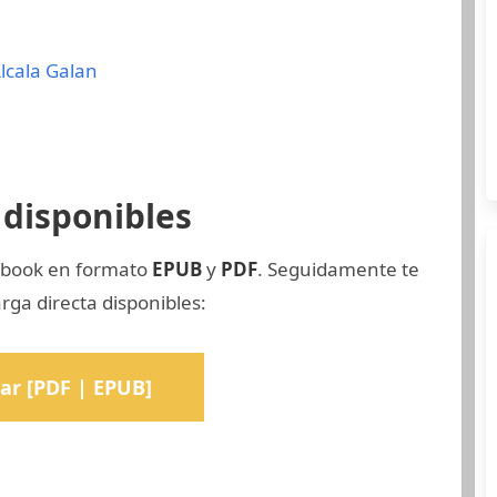
lcala Galan
disponibles
 ebook en formato
EPUB
y
PDF
. Seguidamente te
rga directa disponibles:
ar [PDF | EPUB]