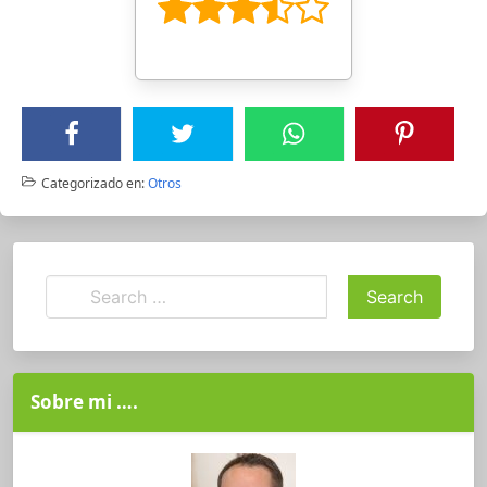
Categorizado en:
Otros
Sobre mi ….