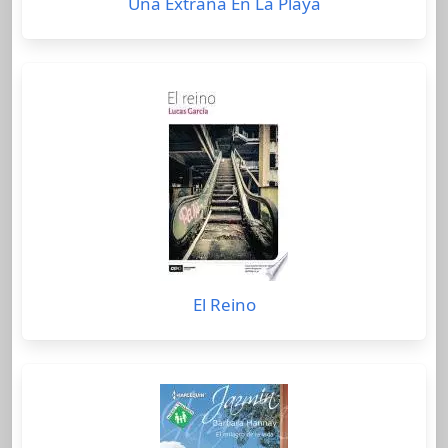
Una Extraña En La Playa
El Reino