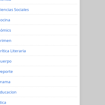
iencias Sociales
ocina
ómics
rimen
rítica Literaria
uerpo
eporte
Drama
ducacion
tica