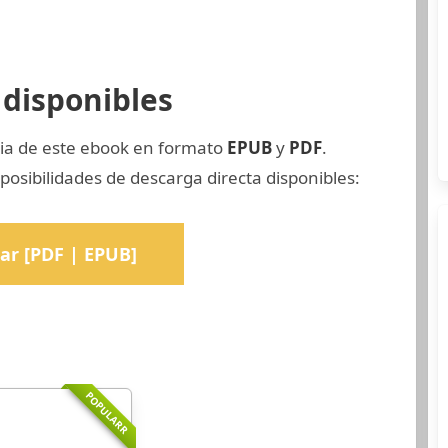
disponibles
pia de este ebook en formato
EPUB
y
PDF
.
osibilidades de descarga directa disponibles:
ar [PDF | EPUB]
POPULARR