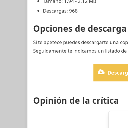
Tamaño: 1.94 - 2.12 MB
Descargas: 968
Opciones de descarga 
Si te apetece puedes descargarte una co
Seguidamente te indicamos un listado de p
Descarg
Opinión de la crítica