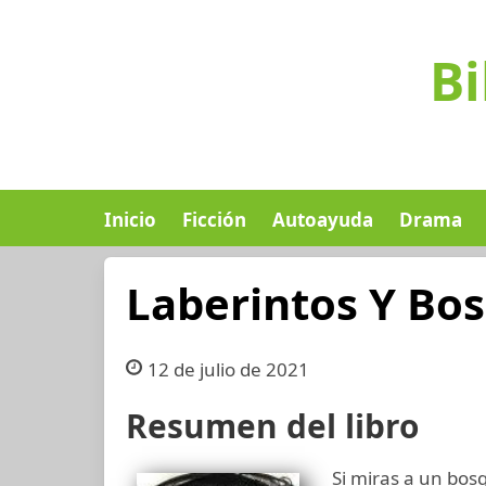
Bi
Inicio
Ficción
Autoayuda
Drama
Laberintos Y Bo
12 de julio de 2021
Resumen del libro
Si miras a un bosqu