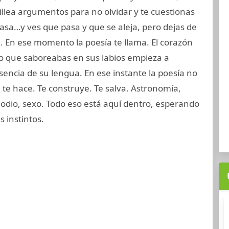
tillea argumentos para no olvidar y te cuestionas
pasa…y ves que pasa y que se aleja, pero dejas de
a. En ese momento la poesía te llama. El corazón
rno que saboreabas en sus labios empieza a
encia de su lengua. En ese instante la poesía no
a te hace. Te construye. Te salva. Astronomía,
odio, sexo. Todo eso está aquí dentro, esperando
s instintos.