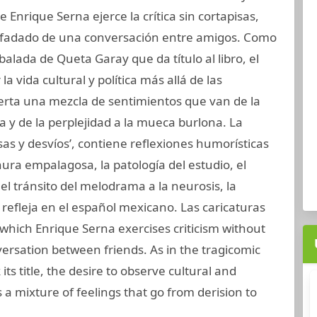
 Enrique Serna ejerce la crítica sin cortapisas,
nfadado de una conversación entre amigos. Como
balada de Queta Garay que da título al libro, el
la vida cultural y política más allá de las
erta una mezcla de sentimientos que van de la
ea y de la perplejidad a la mueca burlona. La
sas y desvíos’, contiene reflexiones humorísticas
ura empalagosa, la patología del estudio, el
el tránsito del melodrama a la neurosis, la
 refleja en el español mexicano. Las caricaturas
n which Enrique Serna exercises criticism without
nversation between friends. As in the tragicomic
ts title, the desire to observe cultural and
a mixture of feelings that go from derision to