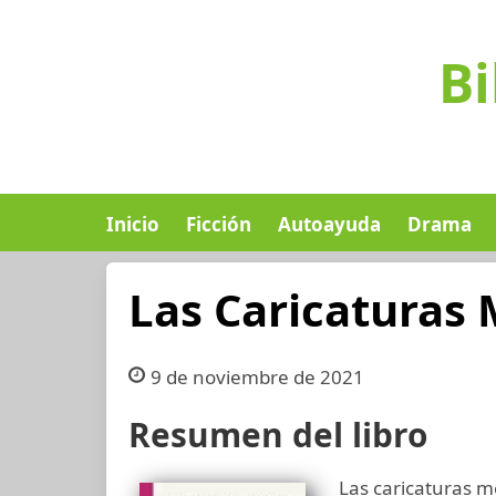
Bi
Inicio
Ficción
Autoayuda
Drama
Las Caricaturas 
9 de noviembre de 2021
Resumen del libro
Las caricaturas m