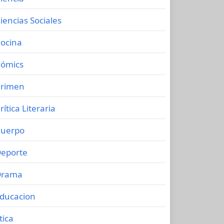
iencias Sociales
ocina
ómics
rimen
rítica Literaria
uerpo
eporte
Drama
ducacion
tica