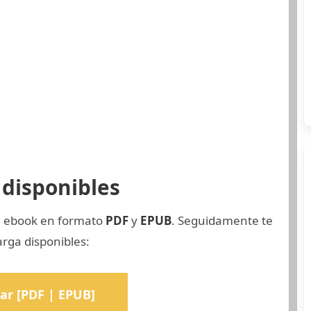
disponibles
el ebook en formato
PDF
y
EPUB
. Seguidamente te
rga disponibles:
ar [PDF | EPUB]