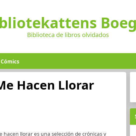
bliotekattens Boe
Biblioteca de libros olvidados
Cómics
Me Hacen Llorar
e hacen llorar es una selección de crónicas y