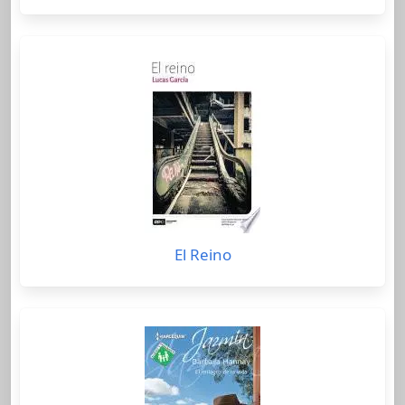
El Reino