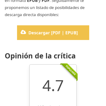
en formato
EPUB
y
PDF
. Seguidamente te
proponemos un listado de posibilidades de
descarga directa disponibles:
Descargar [PDF | EPUB]
Opinión de la crítica
POPULARR
4.7