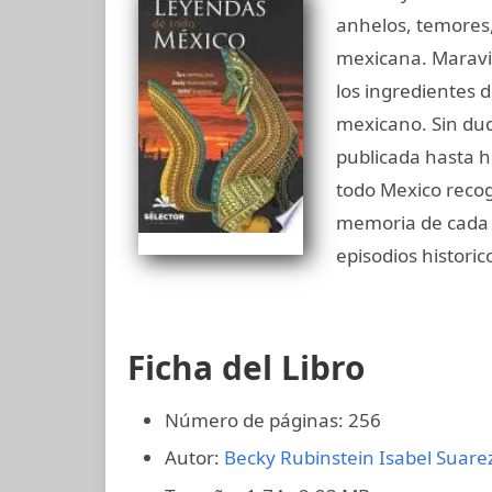
anhelos, temores,
mexicana. Maravil
los ingredientes d
mexicano. Sin dud
publicada hasta h
todo Mexico recog
memoria de cada h
episodios historic
Ficha del Libro
Número de páginas: 256
Autor:
Becky Rubinstein
Isabel Suare