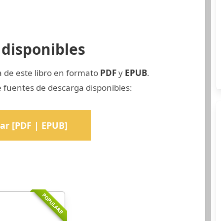
disponibles
a de este libro en formato
PDF
y
EPUB
.
 fuentes de descarga disponibles:
ar [PDF | EPUB]
POPULARR