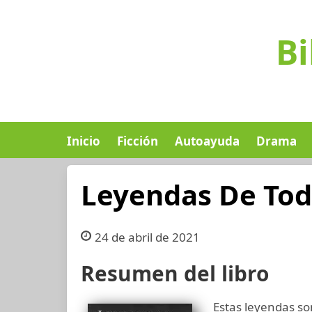
Bi
Inicio
Ficción
Autoayuda
Drama
Leyendas De Tod
24 de abril de 2021
Resumen del libro
Estas leyendas so