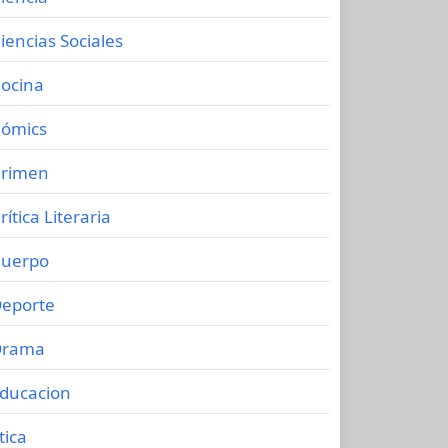
iencias Sociales
ocina
ómics
rimen
rítica Literaria
uerpo
eporte
Drama
ducacion
tica