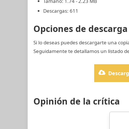
Tamaño: 1.74 - 2.23 MB
Descargas: 611
Opciones de descarga 
Si lo deseas puedes descargarte una copi
Seguidamente te detallamos un listado de
Descarg
Opinión de la crítica