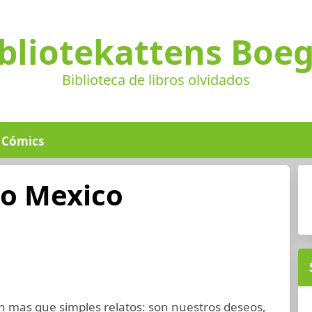
bliotekattens Boe
Biblioteca de libros olvidados
Cómics
o Mexico
n mas que simples relatos: son nuestros deseos,