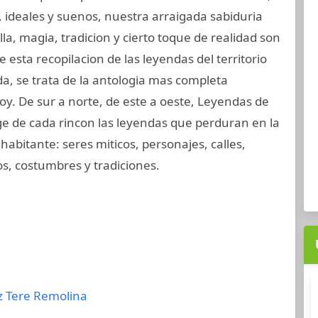
 ideales y suenos, nuestra arraigada sabiduria
la, magia, tradicion y cierto toque de realidad son
e esta recopilacion de las leyendas del territorio
a, se trata de la antologia mas completa
oy. De sur a norte, de este a oeste, Leyendas de
e de cada rincon las leyendas que perduran en la
abitante: seres miticos, personajes, calles,
os, costumbres y tradiciones.
z
Tere Remolina