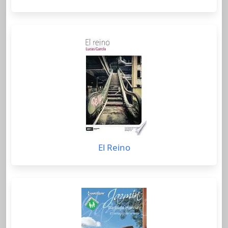
El Reino