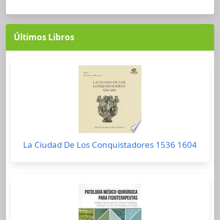
Últimos Libros
La Ciudad De Los Conquistadores 1536 1604