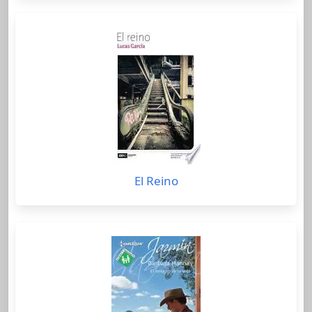
El Reino