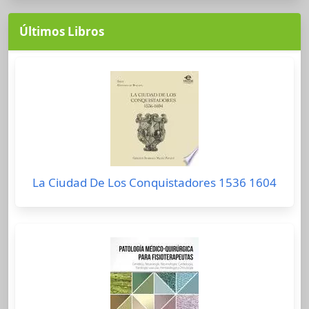
Últimos Libros
La Ciudad De Los Conquistadores 1536 1604