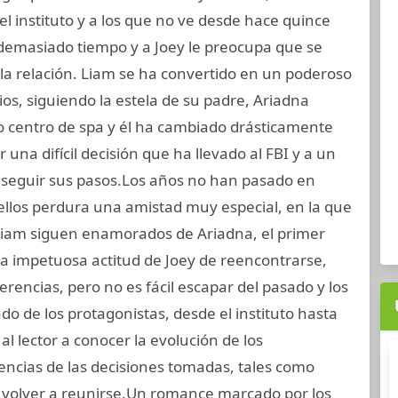
l instituto y a los que no ve desde hace quince
demasiado tiempo y a Joey le preocupa que se
la relación. Liam se ha convertido en un poderoso
s, siguiendo la estela de su padre, Ariadna
 centro de spa y él ha cambiado drásticamente
r una difícil decisión que ha llevado al FBI y a un
a seguir sus pasos.Los años no han pasado en
ellos perdura una amistad muy especial, en la que
Liam siguen enamorados de Ariadna, el primer
a impetuosa actitud de Joey de reencontrarse,
ferencias, pero no es fácil escapar del pasado y los
ado de los protagonistas, desde el instituto hasta
l lector a conocer la evolución de los
encias de las decisiones tomadas, tales como
y volver a reunirse.Un romance marcado por los