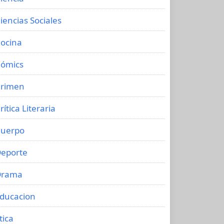
iencias Sociales
ocina
ómics
rimen
rítica Literaria
uerpo
eporte
Drama
ducacion
tica