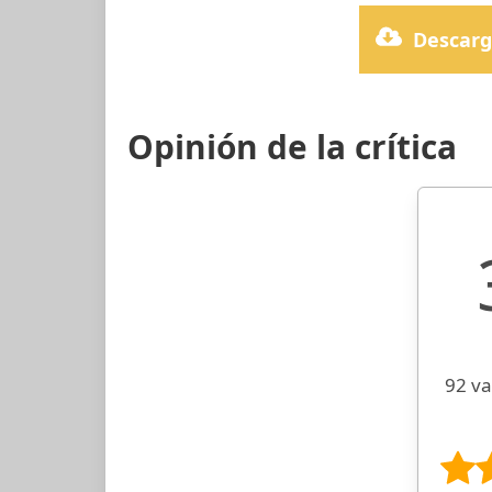
Descarg
Opinión de la crítica
92 va