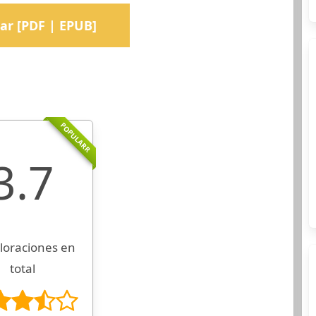
ar [PDF | EPUB]
POPULARR
3.7
loraciones en
total