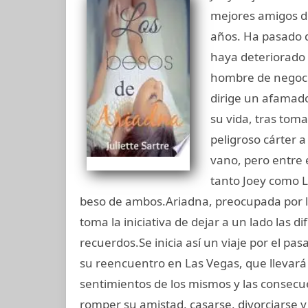
mejores amigos de
años. Ha pasado 
haya deteriorado 
hombre de negocio
dirige un afamado
su vida, tras toma
peligroso cárter 
vano, pero entre 
tanto Joey como 
beso de ambos.Ariadna, preocupada por l
toma la iniciativa de dejar a un lado las di
recuerdos.Se inicia así un viaje por el pas
su reencuentro en Las Vegas, que llevará a
sentimientos de los mismos y las consecu
romper su amistad, casarse, divorciarse 