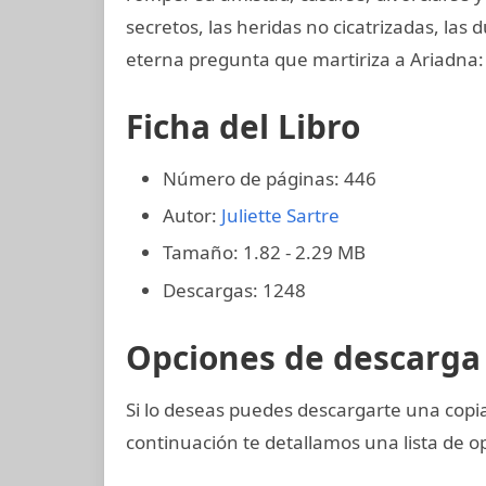
secretos, las heridas no cicatrizadas, la
eterna pregunta que martiriza a Ariadna:
Ficha del Libro
Número de páginas: 446
Autor:
Juliette Sartre
Tamaño: 1.82 - 2.29 MB
Descargas: 1248
Opciones de descarga 
Si lo deseas puedes descargarte una cop
continuación te detallamos una lista de o