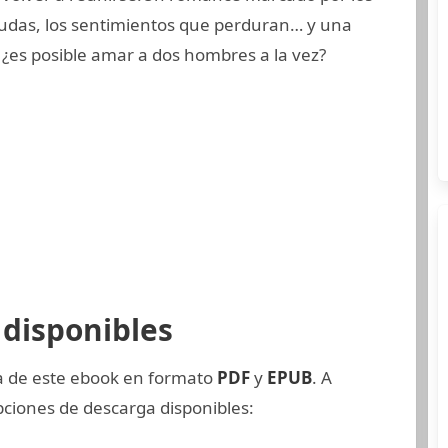
s dudas, los sentimientos que perduran… y una
 ¿es posible amar a dos hombres a la vez?
disponibles
ia de este ebook en formato
PDF
y
EPUB
. A
pciones de descarga disponibles: