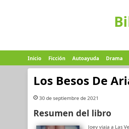
Bi
Inicio
Ficción
Autoayuda
Drama
Los Besos De Ar
30 de septiembre de 2021
Resumen del libro
Joey viaja a Las 