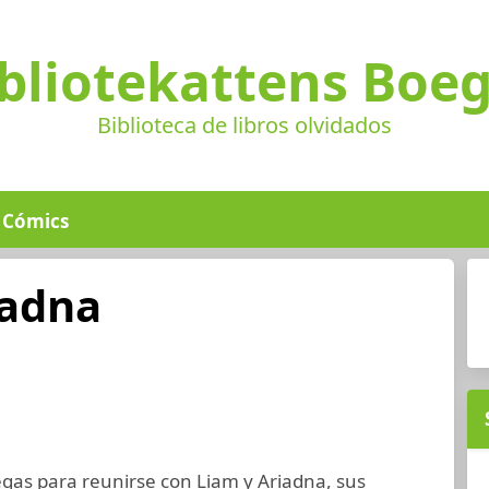
bliotekattens Boe
Biblioteca de libros olvidados
Cómics
iadna
Vegas para reunirse con Liam y Ariadna, sus