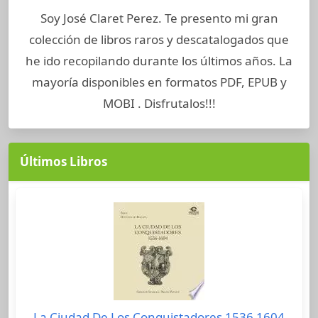
Soy José Claret Perez. Te presento mi gran
colección de libros raros y descatalogados que
he ido recopilando durante los últimos años. La
mayoría disponibles en formatos PDF, EPUB y
MOBI . Disfrutalos!!!
Últimos Libros
La Ciudad De Los Conquistadores 1536 1604