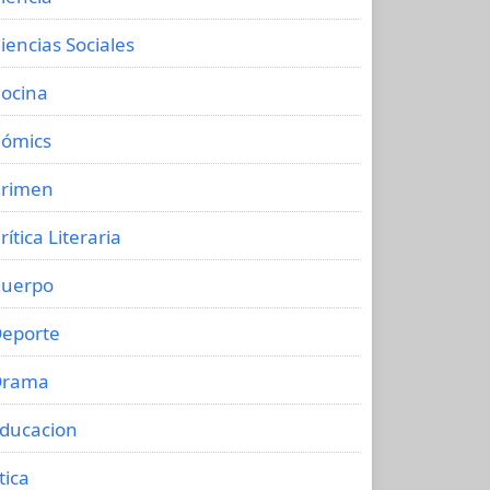
iencias Sociales
ocina
ómics
rimen
rítica Literaria
uerpo
eporte
Drama
ducacion
tica