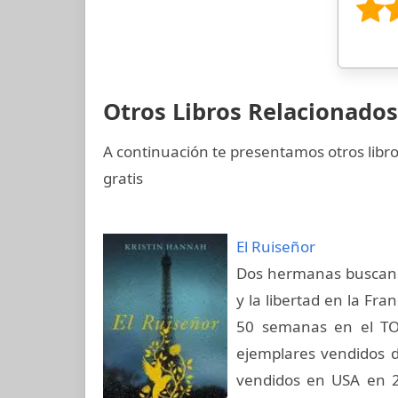
Otros Libros Relacionados
A continuación te presentamos otros libr
gratis
El Ruiseñor
Dos hermanas buscan s
y la libertad en la Fr
50 semanas en el TO
ejemplares vendidos d
vendidos en USA en 2