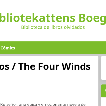
bliotekattens Boe
Biblioteca de libros olvidados
Cómics
os / The Four Winds
l Ruiseñor, una épica y emocionante novela de