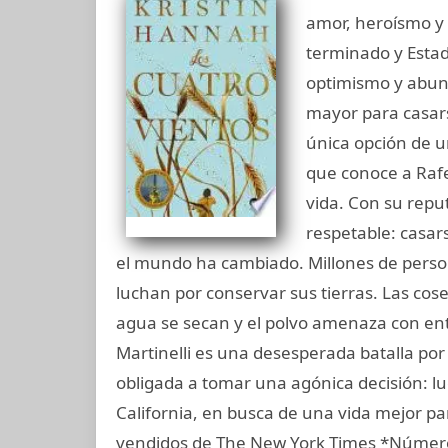
amor, heroísmo y
terminado y Esta
optimismo y abun
mayor para casars
única opción de un
que conoce a Rafe
vida. Con su repu
respetable: casa
el mundo ha cambiado. Millones de person
luchan por conservar sus tierras. Las cose
agua se secan y el polvo amenaza con ente
Martinelli es una desesperada batalla por 
obligada a tomar una agónica decisión: lu
California, en busca de una vida mejor pa
vendidos de The New York Times *Número 