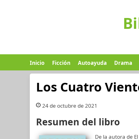
Bi
Inicio
Ficción
Autoayuda
Drama
Los Cuatro Vient
24 de octubre de 2021
Resumen del libro
De la autora de E