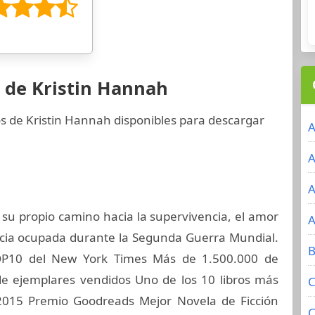
 de Kristin Hannah
os de Kristin Hannah disponibles para descargar
A
A
A
u propio camino hacia la supervivencia, el amor
A
ancia ocupada durante la Segunda Guerra Mundial.
B
P10 del New York Times Más de 1.500.000 de
e ejemplares vendidos Uno de los 10 libros más
C
015 Premio Goodreads Mejor Novela de Ficción
C