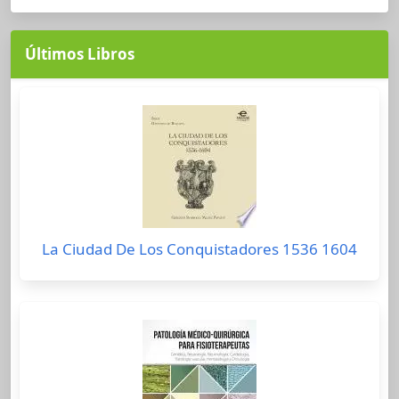
Últimos Libros
La Ciudad De Los Conquistadores 1536 1604