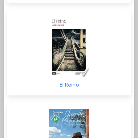
El Reino