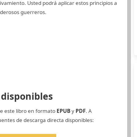
vamiento. Usted podrá aplicar estos principios a
poderosos guerreros.
disponibles
e este libro en formato
EPUB
y
PDF
. A
entes de descarga directa disponibles: