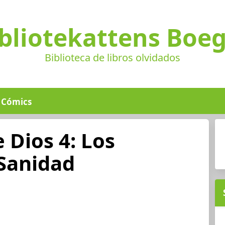
bliotekattens Boe
Biblioteca de libros olvidados
Cómics
 Dios 4: Los
 Sanidad