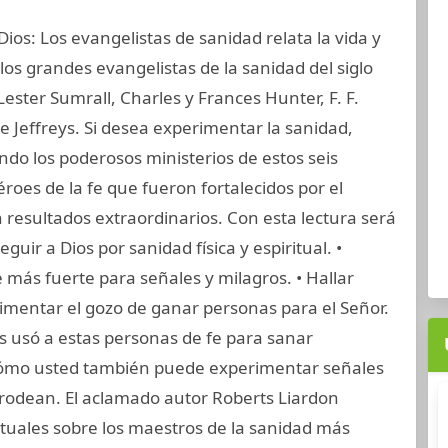
ios: Los evangelistas de sanidad relata la vida y
 los grandes evangelistas de la sanidad del siglo
Lester Sumrall, Charles y Frances Hunter, F. F.
 Jeffreys. Si desea experimentar la sanidad,
do los poderosos ministerios de estos seis
roes de la fe que fueron fortalecidos por el
n resultados extraordinarios. Con esta lectura será
eguir a Dios por sanidad física y espiritual. •
 más fuerte para señales y milagros. • Hallar
erimentar el gozo de ganar personas para el Señor.
os usó a estas personas de fe para sanar
ómo usted también puede experimentar señales
o rodean. El aclamado autor Roberts Liardon
rituales sobre los maestros de la sanidad más