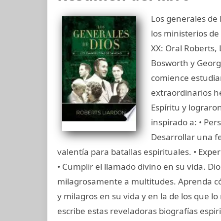
Los generales de D
los ministerios de
XX: Oral Roberts, 
Bosworth y George
comience estudian
extraordinarios hé
Espíritu y lograro
inspirado a: • Pers
Desarrollar una fe
valentía para batallas espirituales. • Exp
• Cumplir el llamado divino en su vida. Di
milagrosamente a multitudes. Aprenda c
y milagros en su vida y en la de los que l
escribe estas reveladoras biografías espi