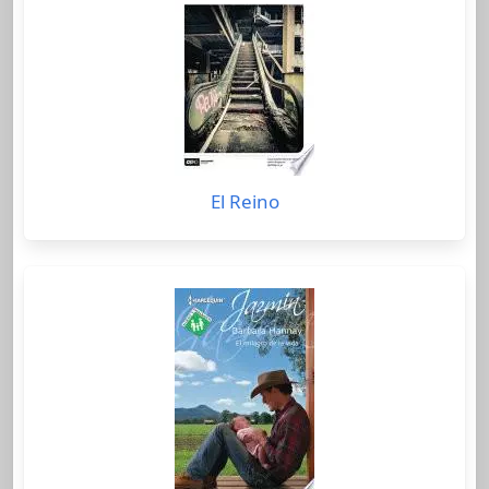
El Reino