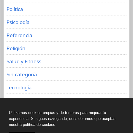
Política
Psicología
Referencia
Religión
Salud y Fitness
Sin categoría
Tecnología
Viajes
Utilizamos cookies propias y de terceros para mejorar tu
experiencia. Si sigues navegando, consideramos que aceptas
nuestra política de cookies
Copyright © All rights reserved.