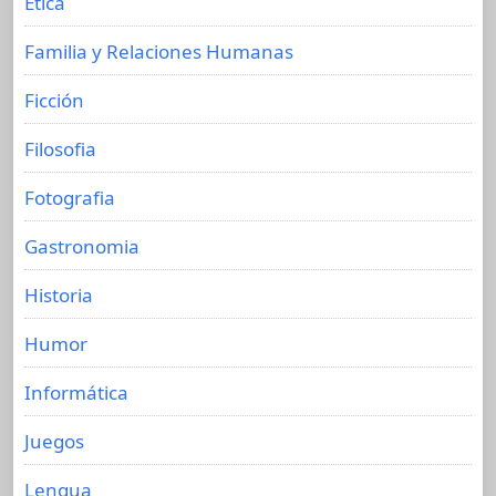
Etica
Familia y Relaciones Humanas
Ficción
Filosofia
Fotografia
Gastronomia
Historia
Humor
Informática
Juegos
Lengua