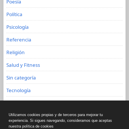
Poesía
Política
Psicología
Referencia
Religión
Salud y Fitness
Sin categoría
Tecnología
Viajes
Utilizamos cookies propias y de terceros para mejorar tu
experiencia. Si sigues navegando, consideramos que aceptas
nuestra política de cookies