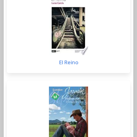
El Reino